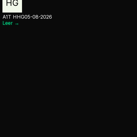
A1T HHG
05-08-2026
Leer
→