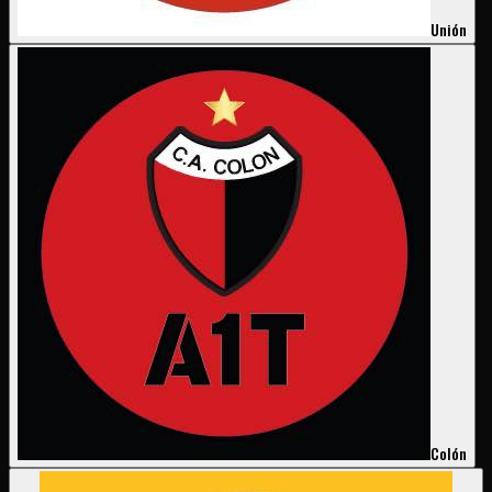
Unión
Colón