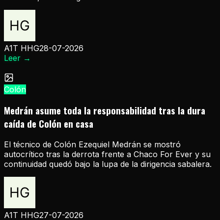
A1T HHG
28-07-2026
Leer
→
Colón
Medrán asume toda la responsabilidad tras la dura
caída de Colón en casa
El técnico de Colón Ezequiel Medrán se mostró
autocrítico tras la derrota frente a Chaco For Ever y su
continuidad quedó bajo la lupa de la dirigencia sabalera.
A1T HHG
27-07-2026