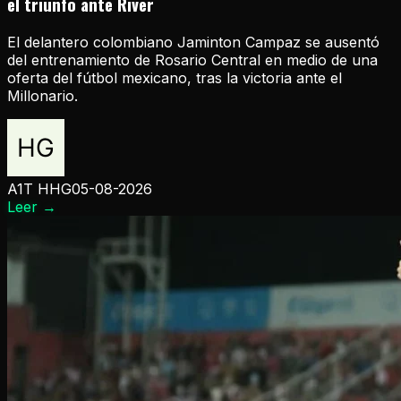
el triunfo ante River
El delantero colombiano Jaminton Campaz se ausentó
del entrenamiento de Rosario Central en medio de una
oferta del fútbol mexicano, tras la victoria ante el
Millonario.
A1T HHG
05-08-2026
Leer
→