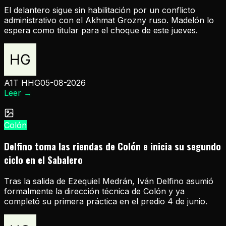
El delantero sigue sin habilitación por un conflicto
administrativo con el Akhmat Grozny ruso. Madelón lo
espera como titular para el choque de este jueves.
A1T HHG
05-08-2026
Leer
→
Colón
Delfino toma las riendas de Colón e inicia su segundo
ciclo en el Sabalero
Tras la salida de Ezequiel Medrán, Iván Delfino asumió
formalmente la dirección técnica de Colón y ya
completó su primera práctica en el predio 4 de junio.