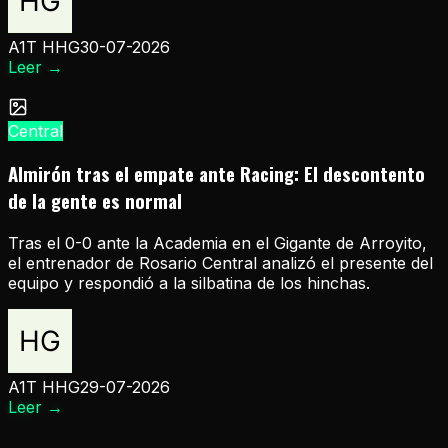
A1T HHG
30-07-2026
Leer
→
Central
Almirón tras el empate ante Racing: El descontento
de la gente es normal
Tras el 0-0 ante la Academia en el Gigante de Arroyito,
el entrenador de Rosario Central analizó el presente del
equipo y respondió a la silbatina de los hinchas.
A1T HHG
29-07-2026
Leer
→