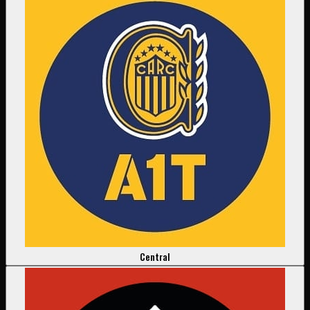
Central