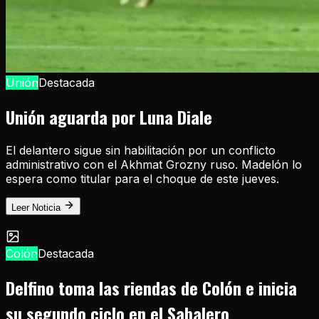
Unión
Destacada
Unión aguarda por Luna Diale
El delantero sigue sin habilitación por un conflicto
administrativo con el Akhmat Grozny ruso. Madelón lo
espera como titular para el choque de este jueves.
Leer Noticia
Colón
Destacada
Delfino toma las riendas de Colón e inicia
su segundo ciclo en el Sabalero