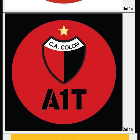
Unión
Colón