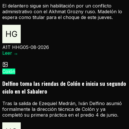
El delantero sigue sin habilitación por un conflicto
administrativo con el Akhmat Grozny ruso. Madelón lo
espera como titular para el choque de este jueves.
A1T HHG
05-08-2026
Leer
→
Colón
Delfino toma las riendas de Colón e inicia su segundo
ciclo en el Sabalero
Tras la salida de Ezequiel Medrán, Iván Delfino asumió
formalmente la dirección técnica de Colón y ya
completó su primera práctica en el predio 4 de junio.