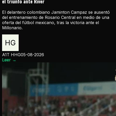
el triunfo ante River
El delantero colombiano Jaminton Campaz se ausentó
del entrenamiento de Rosario Central en medio de una
oferta del fútbol mexicano, tras la victoria ante el
Millonario.
A1T HHG
05-08-2026
Leer
→