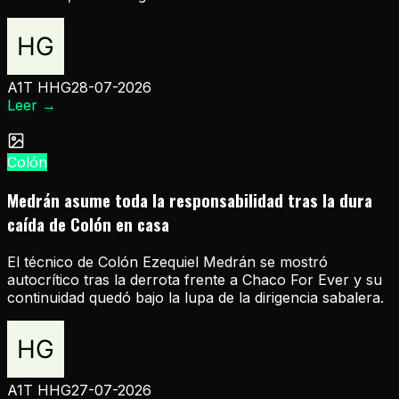
A1T HHG
28-07-2026
Leer
→
Colón
Medrán asume toda la responsabilidad tras la dura
caída de Colón en casa
El técnico de Colón Ezequiel Medrán se mostró
autocrítico tras la derrota frente a Chaco For Ever y su
continuidad quedó bajo la lupa de la dirigencia sabalera.
A1T HHG
27-07-2026