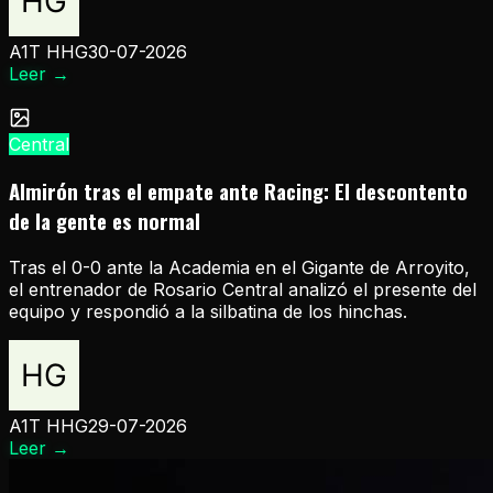
A1T HHG
30-07-2026
Leer
→
Central
Almirón tras el empate ante Racing: El descontento
de la gente es normal
Tras el 0-0 ante la Academia en el Gigante de Arroyito,
el entrenador de Rosario Central analizó el presente del
equipo y respondió a la silbatina de los hinchas.
A1T HHG
29-07-2026
Leer
→