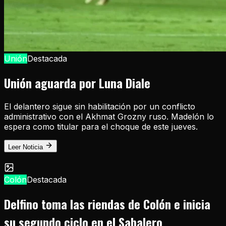
Unión
Destacada
Unión aguarda por Luna Diale
El delantero sigue sin habilitación por un conflicto
administrativo con el Akhmat Grozny ruso. Madelón lo
espera como titular para el choque de este jueves.
Leer Noticia
Colón
Destacada
Delfino toma las riendas de Colón e inicia
su segundo ciclo en el Sabalero