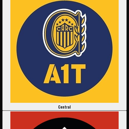
Central