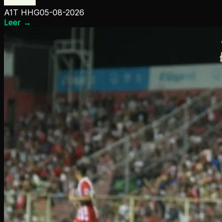
A1T HHG
05-08-2026
Leer
→