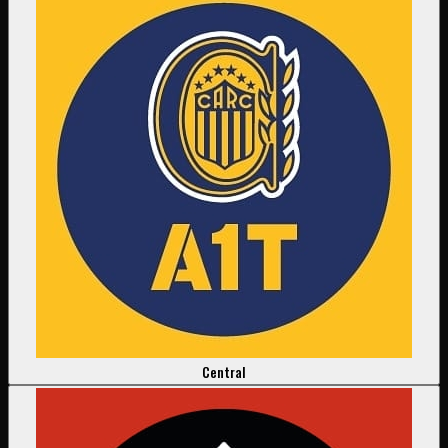
Central