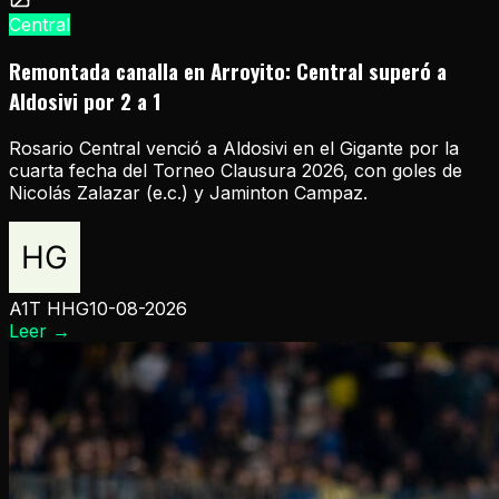
Central
Remontada canalla en Arroyito: Central superó a
Aldosivi por 2 a 1
Rosario Central venció a Aldosivi en el Gigante por la
cuarta fecha del Torneo Clausura 2026, con goles de
Nicolás Zalazar (e.c.) y Jaminton Campaz.
A1T HHG
10-08-2026
Leer
→