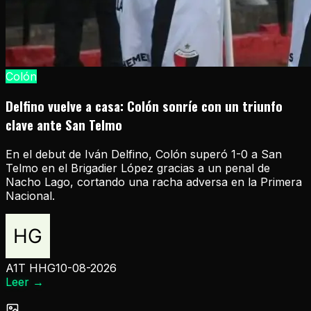
Colón
Delfino vuelve a casa: Colón sonríe con un triunfo
clave ante San Telmo
En el debut de Iván Delfino, Colón superó 1-0 a San
Telmo en el Brigadier López gracias a un penal de
Nacho Lago, cortando una racha adversa en la Primera
Nacional.
A1T HHG
10-08-2026
Leer
→