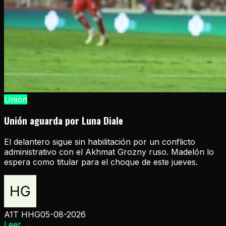
Unión
Unión aguarda por Luna Diale
El delantero sigue sin habilitación por un conflicto
administrativo con el Akhmat Grozny ruso. Madelón lo
espera como titular para el choque de este jueves.
A1T HHG
05-08-2026
Leer
→