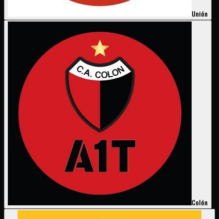
Unión
Colón