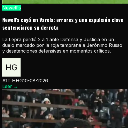
Newell's
Newell's cayó en Varela: errores y una expulsión clave
sentenciaron su derrota
La Lepra perdió 2 a 1 ante Defensa y Justicia en un
duelo marcado por la roja temprana a Jerónimo Russo
y desatenciones defensivas en momentos críticos.
A1T HHG
10-08-2026
Leer
→