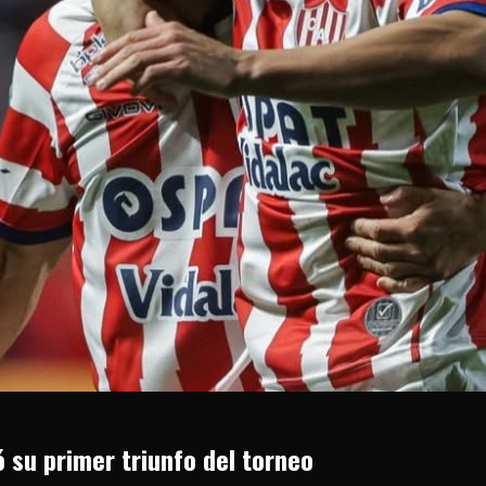
ó su primer triunfo del torneo