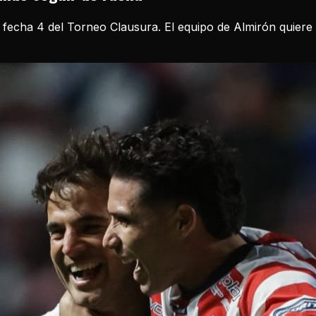
 fecha 4 del Torneo Clausura. El equipo de Almirón quiere r