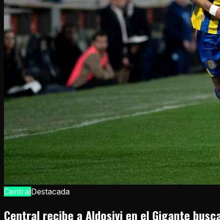
Central
Destacada
Central recibe a Aldosivi en el Gigante bus