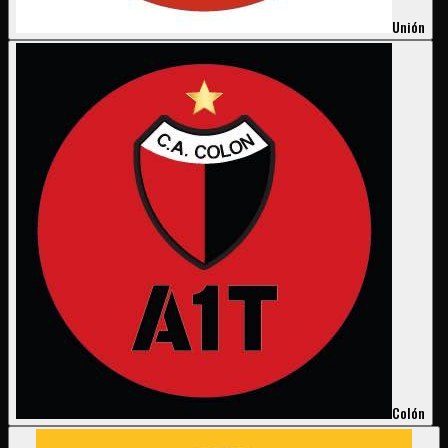
Unión
Colón