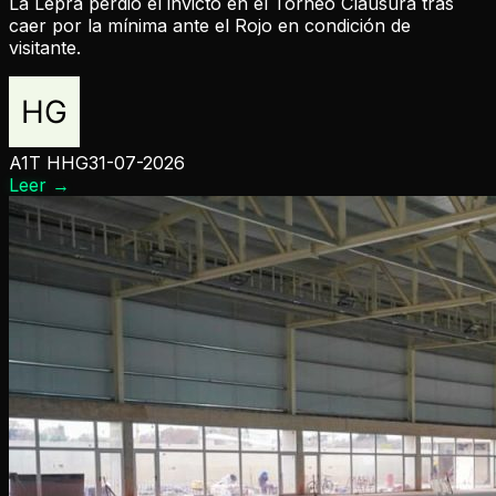
La Lepra perdió el invicto en el Torneo Clausura tras
caer por la mínima ante el Rojo en condición de
visitante.
A1T HHG
31-07-2026
Leer
→