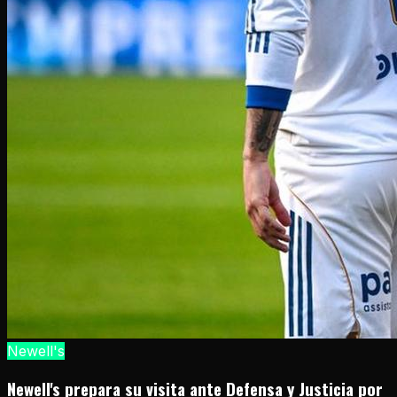
Newell's
Newell's prepara su visita ante Defensa y Justicia por