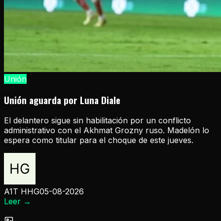
Unión
Unión aguarda por Luna Diale
El delantero sigue sin habilitación por un conflicto
administrativo con el Akhmat Grozny ruso. Madelón lo
espera como titular para el choque de este jueves.
A1T HHG
05-08-2026
Leer
→