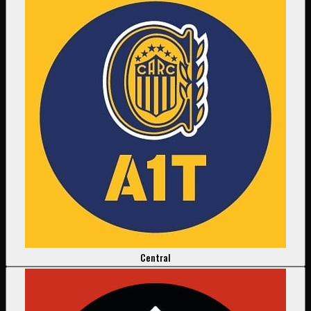
Central