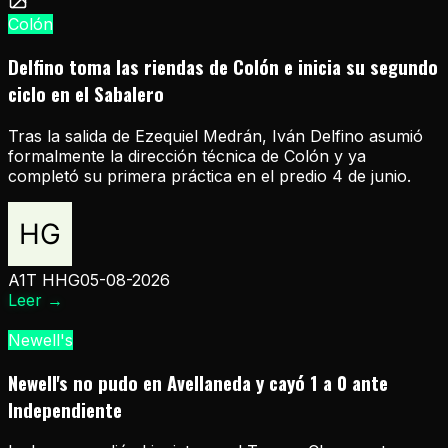
Colón
Delfino toma las riendas de Colón e inicia su segundo
ciclo en el Sabalero
Tras la salida de Ezequiel Medrán, Iván Delfino asumió
formalmente la dirección técnica de Colón y ya
completó su primera práctica en el predio 4 de junio.
A1T HHG
05-08-2026
Leer
→
Newell's
Newell's no pudo en Avellaneda y cayó 1 a 0 ante
Independiente