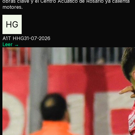
obras clave y el Centro Acuático de Rosario ya calienta
motores.
A1T HHG
31-07-2026
Leer
→