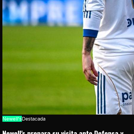
Newell's
Destacada
Newell's prepara su visita ante Defensa y