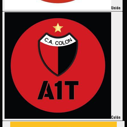
Unión
Colón