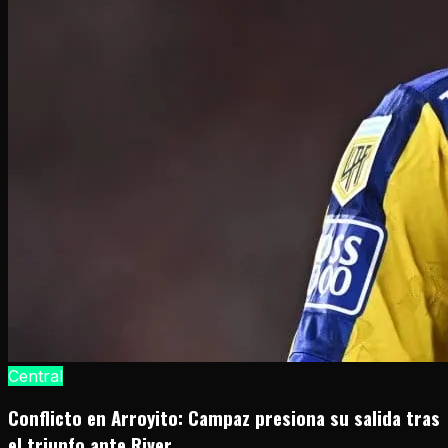
Central
Conflicto en Arroyito: Campaz presiona su salida tras
el triunfo ante River