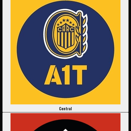
Central