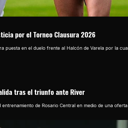
sticia por el Torneo Clausura 2026
ira puesta en el duelo frente al Halcón de Varela por la cu
lida tras el triunfo ante River
ntrenamiento de Rosario Central en medio de una oferta del