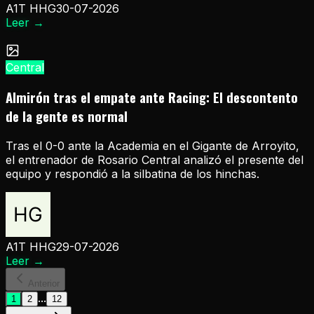
A1T HHG
30-07-2026
Leer
→
Central
Almirón tras el empate ante Racing: El descontento
de la gente es normal
Tras el 0-0 ante la Academia en el Gigante de Arroyito,
el entrenador de Rosario Central analizó el presente del
equipo y respondió a la silbatina de los hinchas.
A1T HHG
29-07-2026
Leer
→
Anterior
...
1
2
12