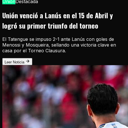
Unión
Destacada
Unión venció a Lanús en el 15 de Abril y
logró su primer triunfo del torneo
El Tatengue se impuso 2-1 ante Lanús con goles de
Menossi y Mosqueira, sellando una victoria clave en
casa por el Torneo Clausura.
Leer Noticia