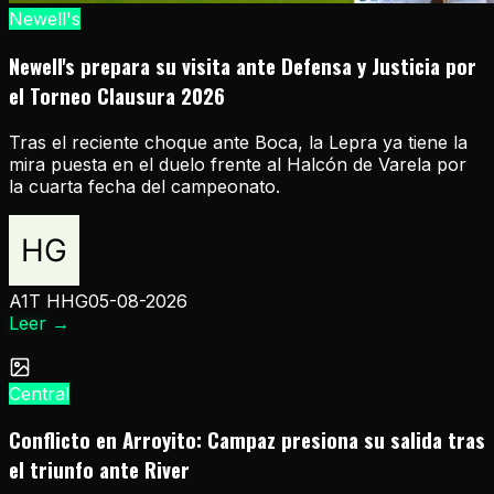
Newell's
Newell's prepara su visita ante Defensa y Justicia por
el Torneo Clausura 2026
Tras el reciente choque ante Boca, la Lepra ya tiene la
mira puesta en el duelo frente al Halcón de Varela por
la cuarta fecha del campeonato.
A1T HHG
05-08-2026
Leer
→
Central
Conflicto en Arroyito: Campaz presiona su salida tras
el triunfo ante River