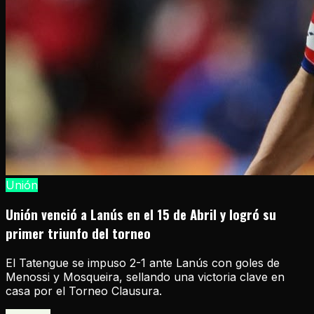
Unión
Unión venció a Lanús en el 15 de Abril y logró su
primer triunfo del torneo
El Tatengue se impuso 2-1 ante Lanús con goles de
Menossi y Mosqueira, sellando una victoria clave en
casa por el Torneo Clausura.