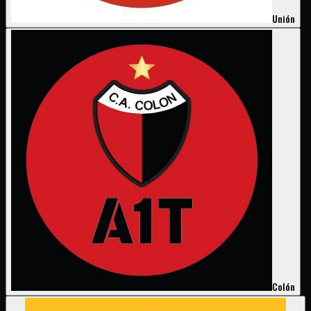
Unión
Colón