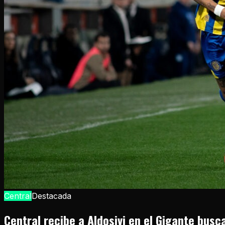
Central
Destacada
Central recibe a Aldosivi en el Gigante bus