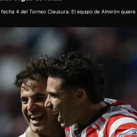
 fecha 4 del Torneo Clausura. El equipo de Almirón quiere r