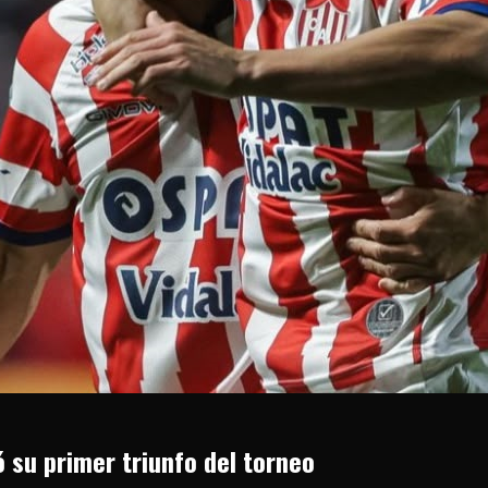
ó su primer triunfo del torneo