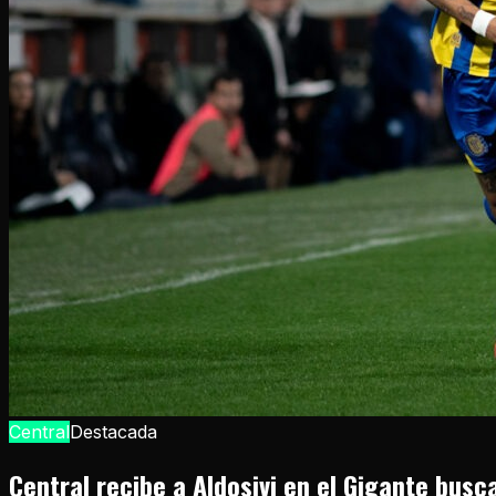
Central
Destacada
Central recibe a Aldosivi en el Gigante bus