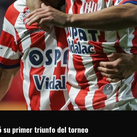
ó su primer triunfo del torneo