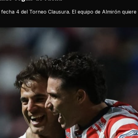
 fecha 4 del Torneo Clausura. El equipo de Almirón quiere r