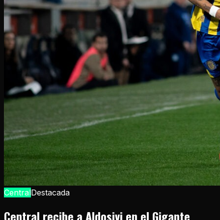
Central
Destacada
Central recibe a Aldosivi en el Gigante