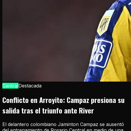
Central
Destacada
Conflicto en Arroyito: Campaz presiona su
salida tras el triunfo ante River
El delantero colombiano Jaminton Campaz se ausentó
del entrenamiento de Rosario Central en medio de una