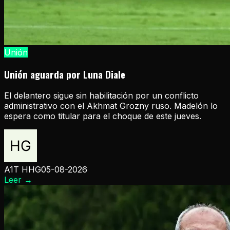
Unión
Unión aguarda por Luna Diale
El delantero sigue sin habilitación por un conflicto
administrativo con el Akhmat Grozny ruso. Madelón lo
espera como titular para el choque de este jueves.
A1T HHG
05-08-2026
Leer
→