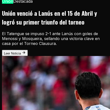
Unión
Destacada
Unión venció a Lanús en el 15 de Abril y
logró su primer triunfo del torneo
El Tatengue se impuso 2-1 ante Lanús con goles de
Menossi y Mosqueira, sellando una victoria clave en
casa por el Torneo Clausura.
Leer Noticia