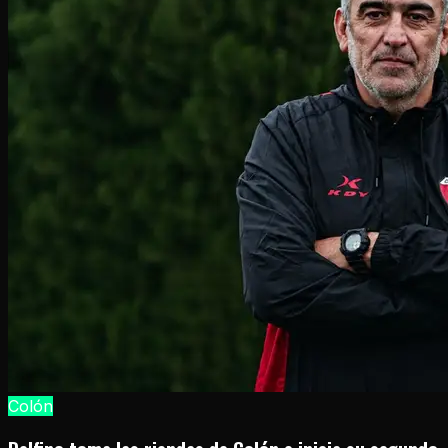
Colón