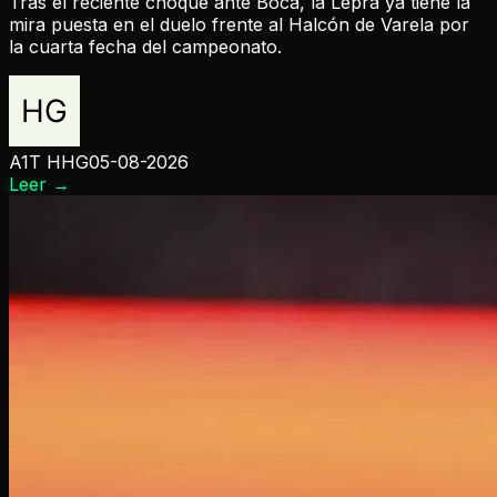
Tras el reciente choque ante Boca, la Lepra ya tiene la
mira puesta en el duelo frente al Halcón de Varela por
la cuarta fecha del campeonato.
A1T HHG
05-08-2026
Leer
→