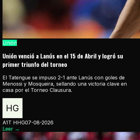
Unión
Unión venció a Lanús en el 15 de Abril y logró su
primer triunfo del torneo
El Tatengue se impuso 2-1 ante Lanús con goles de
Menossi y Mosqueira, sellando una victoria clave en
casa por el Torneo Clausura.
A1T HHG
07-08-2026
Leer
→