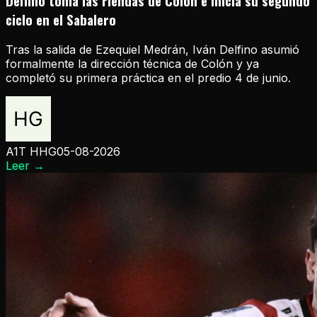
Delfino toma las riendas de Colón e inicia su segundo
ciclo en el Sabalero
Tras la salida de Ezequiel Medrán, Iván Delfino asumió
formalmente la dirección técnica de Colón y ya
completó su primera práctica en el predio 4 de junio.
A1T HHG
05-08-2026
Leer
→