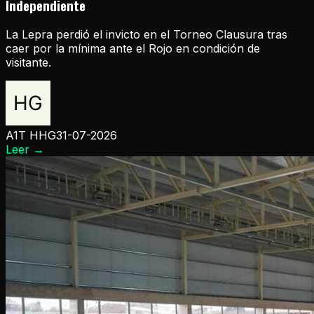
Independiente
La Lepra perdió el invicto en el Torneo Clausura tras
caer por la mínima ante el Rojo en condición de
visitante.
A1T HHG
31-07-2026
Leer
→