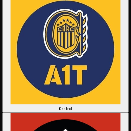
Central