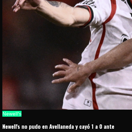
Newell's
Newell's no pudo en Avellaneda y cayó 1 a 0 ante