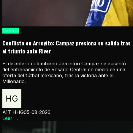
Central
Conflicto en Arroyito: Campaz presiona su salida tras
el triunfo ante River
El delantero colombiano Jaminton Campaz se ausentó
del entrenamiento de Rosario Central en medio de una
oferta del fútbol mexicano, tras la victoria ante el
Millonario.
A1T HHG
05-08-2026
Leer
→