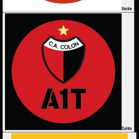
Unión
Colón