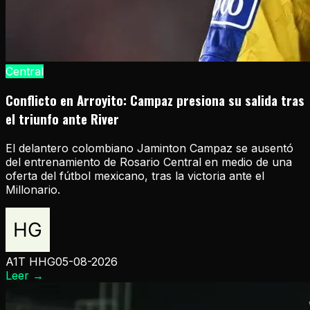
Central
Conflicto en Arroyito: Campaz presiona su salida tras
el triunfo ante River
El delantero colombiano Jaminton Campaz se ausentó
del entrenamiento de Rosario Central en medio de una
oferta del fútbol mexicano, tras la victoria ante el
Millonario.
A1T HHG
05-08-2026
Leer
→