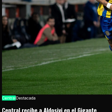
Central
Destacada
Central recibe a Aldosivi en el Gigante