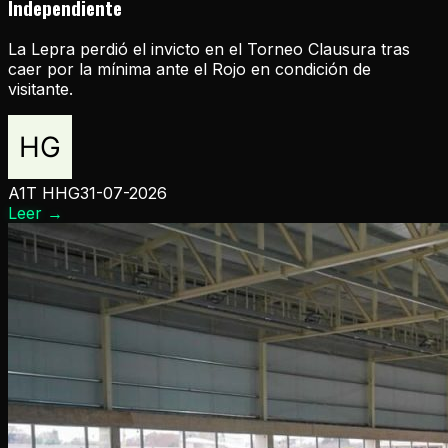
Independiente
La Lepra perdió el invicto en el Torneo Clausura tras
caer por la mínima ante el Rojo en condición de
visitante.
A1T HHG
31-07-2026
Leer
→