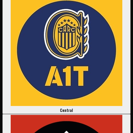
Central