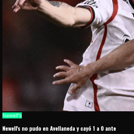
Newell's
Newell's no pudo en Avellaneda y cayó 1 a 0 ante