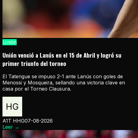
Unión
Unión venció a Lanús en el 15 de Abril y logró su
primer triunfo del torneo
El Tatengue se impuso 2-1 ante Lanús con goles de
Menossi y Mosqueira, sellando una victoria clave en
casa por el Torneo Clausura.
A1T HHG
07-08-2026
Leer
→