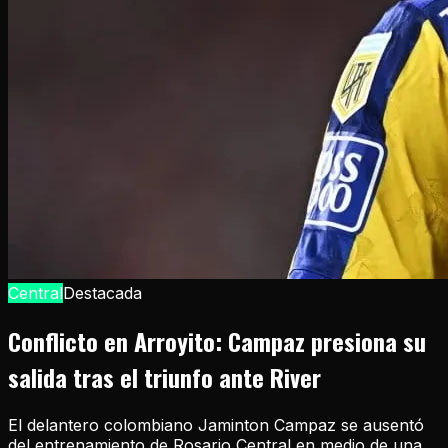
Central
Destacada
Conflicto en Arroyito: Campaz presiona su
salida tras el triunfo ante River
El delantero colombiano Jaminton Campaz se ausentó
del entrenamiento de Rosario Central en medio de una