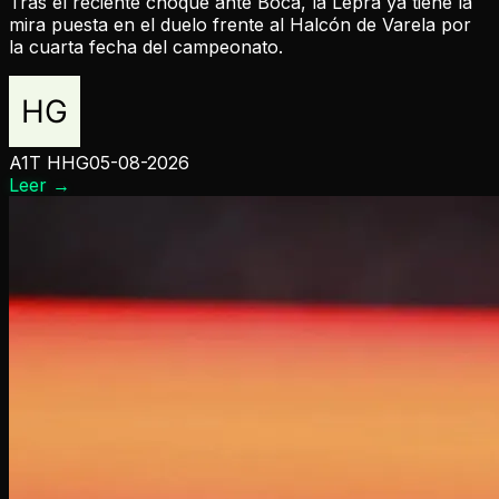
Tras el reciente choque ante Boca, la Lepra ya tiene la
mira puesta en el duelo frente al Halcón de Varela por
la cuarta fecha del campeonato.
A1T HHG
05-08-2026
Leer
→