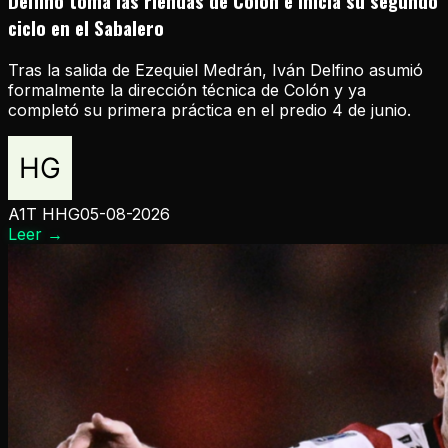
Delfino toma las riendas de Colón e inicia su segundo
ciclo en el Sabalero
Tras la salida de Ezequiel Medrán, Iván Delfino asumió
formalmente la dirección técnica de Colón y ya
completó su primera práctica en el predio 4 de junio.
A1T HHG
05-08-2026
Leer
→