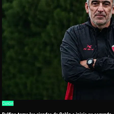
Colón