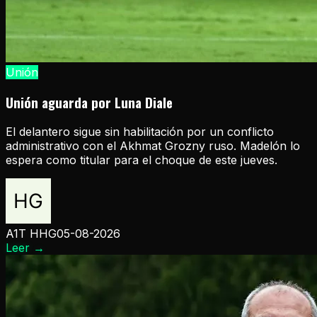
Unión
Unión aguarda por Luna Diale
El delantero sigue sin habilitación por un conflicto
administrativo con el Akhmat Grozny ruso. Madelón lo
espera como titular para el choque de este jueves.
A1T HHG
05-08-2026
Leer
→