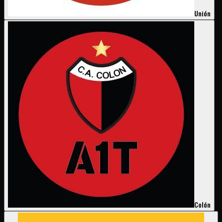
Unión
Colón