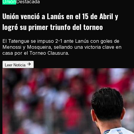
Unión
Destacada
Unión venció a Lanús en el 15 de Abril y
logró su primer triunfo del torneo
El Tatengue se impuso 2-1 ante Lanús con goles de
Menossi y Mosqueira, sellando una victoria clave en
casa por el Torneo Clausura.
Leer Noticia