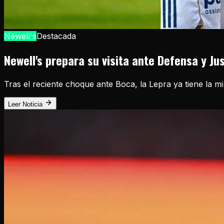
Newell's
Destacada
Newell's prepara su visita ante Defensa y Ju
Tras el reciente choque ante Boca, la Lepra ya tiene la m
Leer Noticia