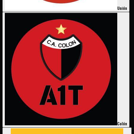
Unión
Colón