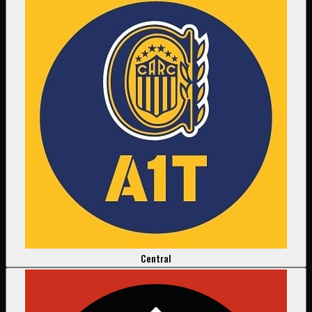
Central