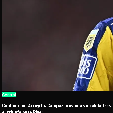
Central
Conflicto en Arroyito: Campaz presiona su salida tras
el triunfo ante River