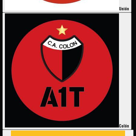
Unión
Colón