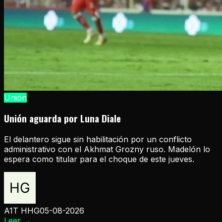
Unión
Unión aguarda por Luna Diale
El delantero sigue sin habilitación por un conflicto
administrativo con el Akhmat Grozny ruso. Madelón lo
espera como titular para el choque de este jueves.
A1T HHG
05-08-2026
Leer
→