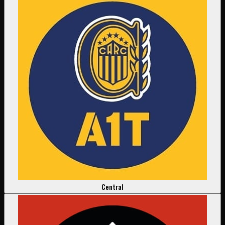
Central