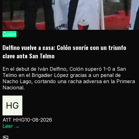
Colón
Delfino vuelve a casa: Colón sonríe con un triunfo
clave ante San Telmo
En el debut de Iván Delfino, Colón superó 1-0 a San
Telmo en el Brigadier López gracias a un penal de
Nacho Lago, cortando una racha adversa en la Primera
Nacional.
A1T HHG
10-08-2026
Leer
→