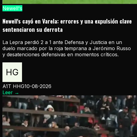
Newell's
Newell's cayó en Varela: errores y una expulsión clave
sentenciaron su derrota
La Lepra perdió 2 a 1 ante Defensa y Justicia en un
duelo marcado por la roja temprana a Jerónimo Russo
y desatenciones defensivas en momentos críticos.
A1T HHG
10-08-2026
Leer
→