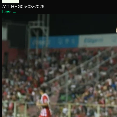
A1T HHG
05-08-2026
Leer
→