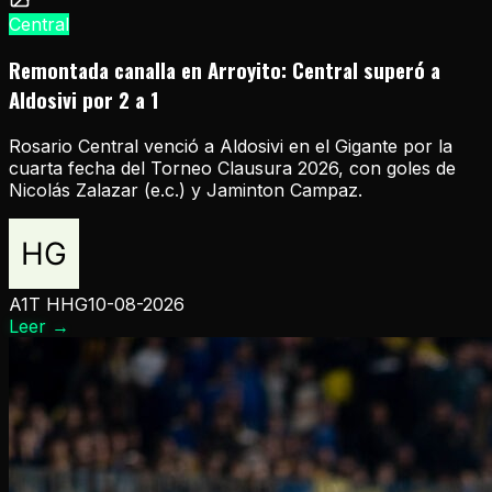
Central
Remontada canalla en Arroyito: Central superó a
Aldosivi por 2 a 1
Rosario Central venció a Aldosivi en el Gigante por la
cuarta fecha del Torneo Clausura 2026, con goles de
Nicolás Zalazar (e.c.) y Jaminton Campaz.
A1T HHG
10-08-2026
Leer
→