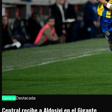
Central
Destacada
Central recibe a Aldosivi en el Gigante