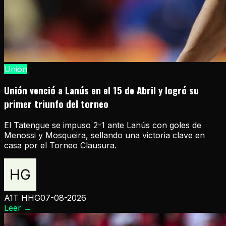
Unión
Unión venció a Lanús en el 15 de Abril y logró su
primer triunfo del torneo
El Tatengue se impuso 2-1 ante Lanús con goles de
Menossi y Mosqueira, sellando una victoria clave en
casa por el Torneo Clausura.
A1T HHG
07-08-2026
Leer
→