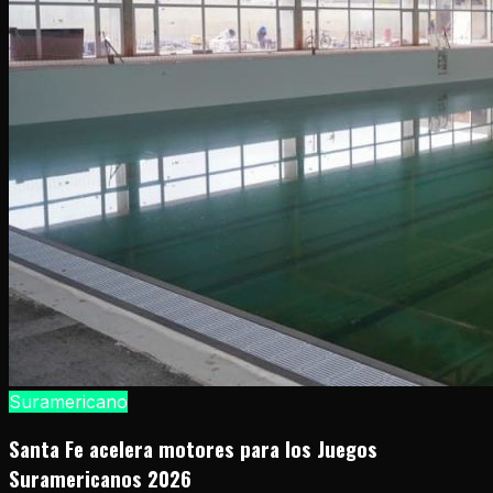
Suramericano
Santa Fe acelera motores para los Juegos
Suramericanos 2026