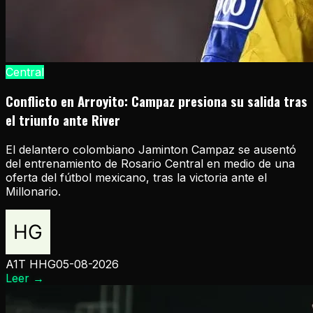
Central
Conflicto en Arroyito: Campaz presiona su salida tras
el triunfo ante River
El delantero colombiano Jaminton Campaz se ausentó
del entrenamiento de Rosario Central en medio de una
oferta del fútbol mexicano, tras la victoria ante el
Millonario.
A1T HHG
05-08-2026
Leer
→