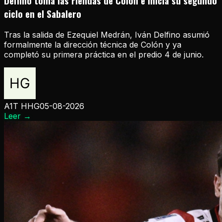
Delfino toma las riendas de Colón e inicia su segundo
ciclo en el Sabalero
Tras la salida de Ezequiel Medrán, Iván Delfino asumió
formalmente la dirección técnica de Colón y ya
completó su primera práctica en el predio 4 de junio.
A1T HHG
05-08-2026
Leer
→