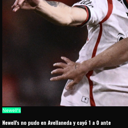
Newell's
Newell's no pudo en Avellaneda y cayó 1 a 0 ante