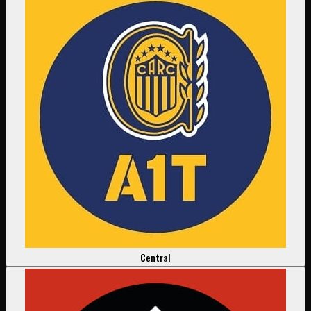
Central