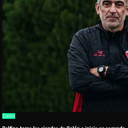
Colón