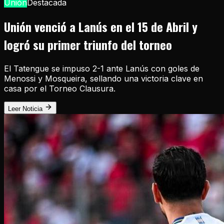
Unión
Destacada
Unión venció a Lanús en el 15 de Abril y
logró su primer triunfo del torneo
El Tatengue se impuso 2-1 ante Lanús con goles de
Menossi y Mosqueira, sellando una victoria clave en
casa por el Torneo Clausura.
Leer Noticia