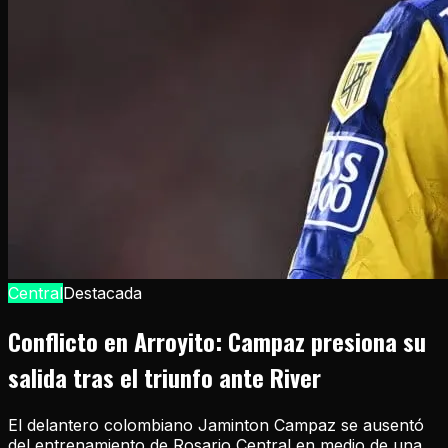
Central
Destacada
Conflicto en Arroyito: Campaz presiona su
salida tras el triunfo ante River
El delantero colombiano Jaminton Campaz se ausentó
del entrenamiento de Rosario Central en medio de una