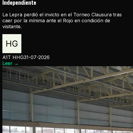
Independiente
La Lepra perdió el invicto en el Torneo Clausura tras
caer por la mínima ante el Rojo en condición de
visitante.
A1T HHG
31-07-2026
Leer
→