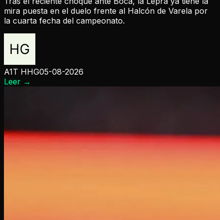
Tras el reciente choque ante Boca, la Lepra ya tiene la
mira puesta en el duelo frente al Halcón de Varela por
la cuarta fecha del campeonato.
A1T HHG
05-08-2026
Leer
→