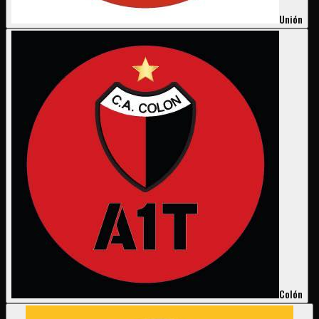
Unión
Colón