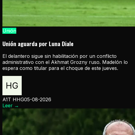
Unión
Unión aguarda por Luna Diale
El delantero sigue sin habilitación por un conflicto
administrativo con el Akhmat Grozny ruso. Madelón lo
espera como titular para el choque de este jueves.
A1T HHG
05-08-2026
Leer
→