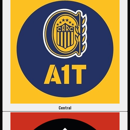
Central