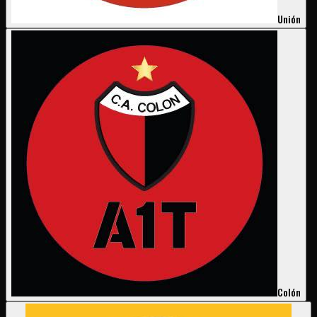
Unión
Colón