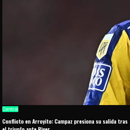
Central
Conflicto en Arroyito: Campaz presiona su salida tras
el triunfo ante River