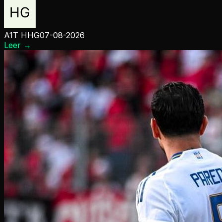
A1T HHG
07-08-2026
Leer
→