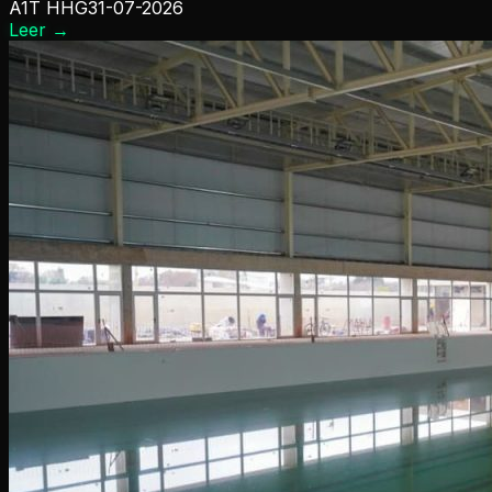
A1T HHG
31-07-2026
Leer
→