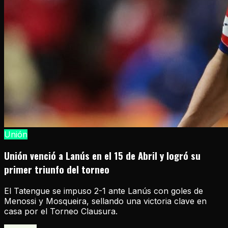
Unión
Unión venció a Lanús en el 15 de Abril y logró su
primer triunfo del torneo
El Tatengue se impuso 2-1 ante Lanús con goles de
Menossi y Mosqueira, sellando una victoria clave en
casa por el Torneo Clausura.