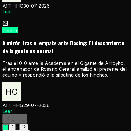
A1T HHG
30-07-2026
Leer
→
Central
Almirón tras el empate ante Racing: El descontento
de la gente es normal
Tras el 0-0 ante la Academia en el Gigante de Arroyito,
el entrenador de Rosario Central analizó el presente del
equipo y respondió a la silbatina de los hinchas.
A1T HHG
29-07-2026
Leer
→
Anterior
...
1
2
12