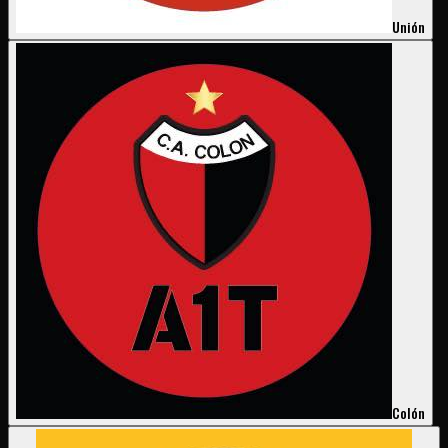
Unión
Colón