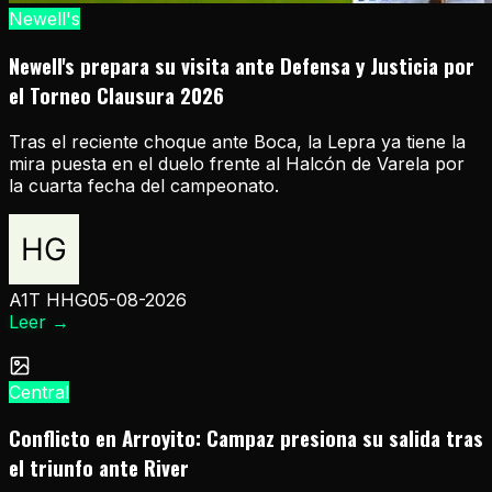
Newell's
Newell's prepara su visita ante Defensa y Justicia por
el Torneo Clausura 2026
Tras el reciente choque ante Boca, la Lepra ya tiene la
mira puesta en el duelo frente al Halcón de Varela por
la cuarta fecha del campeonato.
A1T HHG
05-08-2026
Leer
→
Central
Conflicto en Arroyito: Campaz presiona su salida tras
el triunfo ante River