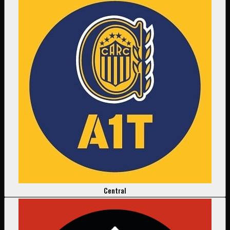
Central