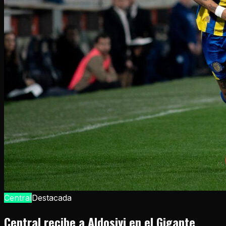
Central
Destacada
Central recibe a Aldosivi en el Gigante