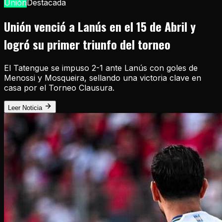
Unión
Destacada
Unión venció a Lanús en el 15 de Abril y
logró su primer triunfo del torneo
El Tatengue se impuso 2-1 ante Lanús con goles de
Menossi y Mosqueira, sellando una victoria clave en
casa por el Torneo Clausura.
Leer Noticia