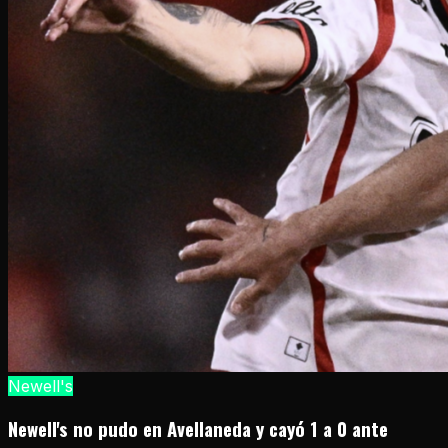
Newell's
Newell's no pudo en Avellaneda y cayó 1 a 0 ante