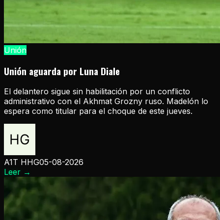
Unión
Unión aguarda por Luna Diale
El delantero sigue sin habilitación por un conflicto
administrativo con el Akhmat Grozny ruso. Madelón lo
espera como titular para el choque de este jueves.
A1T HHG
05-08-2026
Leer
→