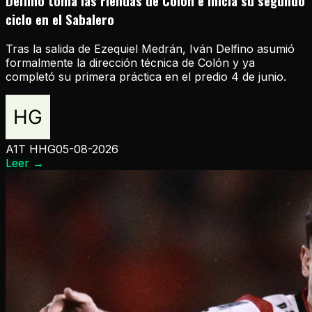
Delfino toma las riendas de Colón e inicia su segundo
ciclo en el Sabalero
Tras la salida de Ezequiel Medrán, Iván Delfino asumió
formalmente la dirección técnica de Colón y ya
completó su primera práctica en el predio 4 de junio.
A1T HHG
05-08-2026
Leer
→