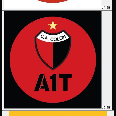
Unión
Colón