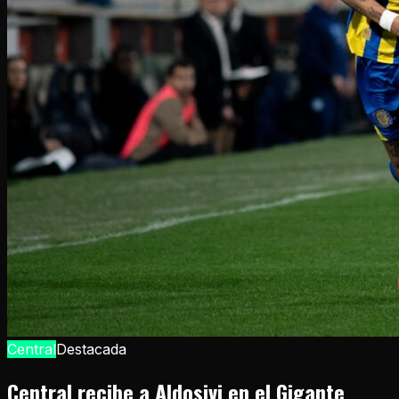
Central
Destacada
Central recibe a Aldosivi en el Gigante