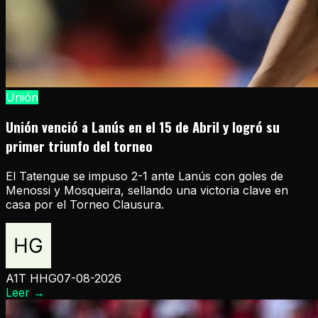
Unión
Unión venció a Lanús en el 15 de Abril y logró su
primer triunfo del torneo
El Tatengue se impuso 2-1 ante Lanús con goles de
Menossi y Mosqueira, sellando una victoria clave en
casa por el Torneo Clausura.
A1T HHG
07-08-2026
Leer
→