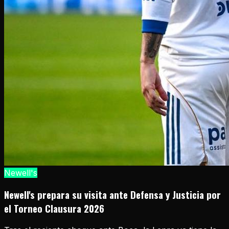
Newell's
Newell's prepara su visita ante Defensa y Justicia por
el Torneo Clausura 2026