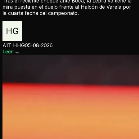
Tras el reciente choque ante Boca, la Lepra ya tiene la
mira puesta en el duelo frente al Halcón de Varela por
la cuarta fecha del campeonato.
A1T HHG
05-08-2026
Leer
→