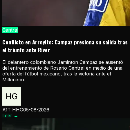
Central
Conflicto en Arroyito: Campaz presiona su salida tras
el triunfo ante River
El delantero colombiano Jaminton Campaz se ausentó
del entrenamiento de Rosario Central en medio de una
oferta del fútbol mexicano, tras la victoria ante el
Millonario.
A1T HHG
05-08-2026
Leer
→