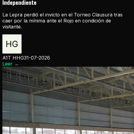
Independiente
La Lepra perdió el invicto en el Torneo Clausura tras
caer por la mínima ante el Rojo en condición de
visitante.
A1T HHG
31-07-2026
Leer
→