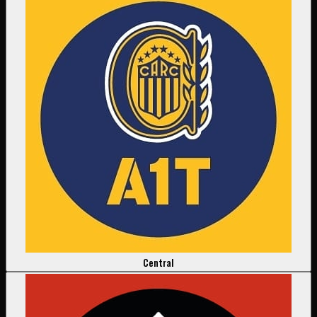
Central