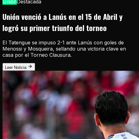
Unión
Destacada
Unión venció a Lanús en el 15 de Abril y
logró su primer triunfo del torneo
El Tatengue se impuso 2-1 ante Lanús con goles de
Menossi y Mosqueira, sellando una victoria clave en
casa por el Torneo Clausura.
Leer Noticia