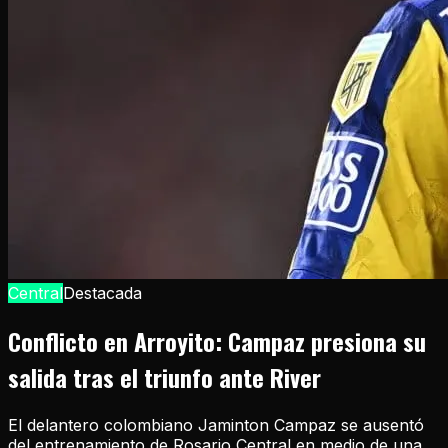
Central
Destacada
Conflicto en Arroyito: Campaz presiona su
salida tras el triunfo ante River
El delantero colombiano Jaminton Campaz se ausentó
del entrenamiento de Rosario Central en medio de una