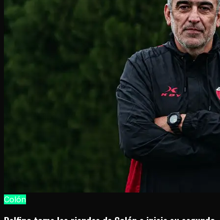
Colón