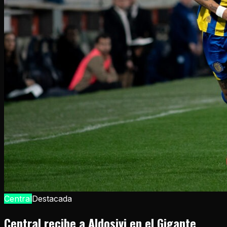
Central
Destacada
Central recibe a Aldosivi en el Gigante