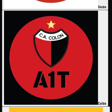
Unión
Colón