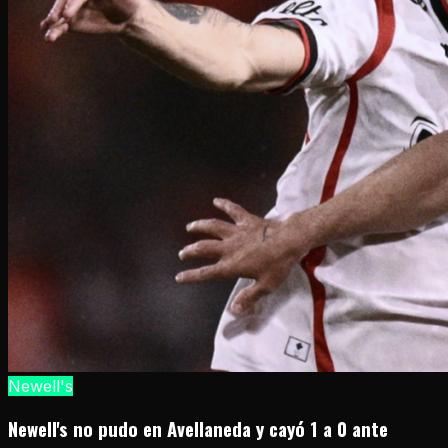
Newell's
Newell's no pudo en Avellaneda y cayó 1 a 0 ante