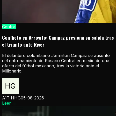
Central
Conflicto en Arroyito: Campaz presiona su salida tras
el triunfo ante River
El delantero colombiano Jaminton Campaz se ausentó
del entrenamiento de Rosario Central en medio de una
oferta del fútbol mexicano, tras la victoria ante el
Millonario.
A1T HHG
05-08-2026
Leer
→