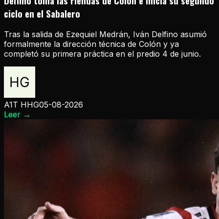
Delfino toma las riendas de Colón e inicia su segundo
ciclo en el Sabalero
Tras la salida de Ezequiel Medrán, Iván Delfino asumió
formalmente la dirección técnica de Colón y ya
completó su primera práctica en el predio 4 de junio.
A1T HHG
05-08-2026
Leer
→