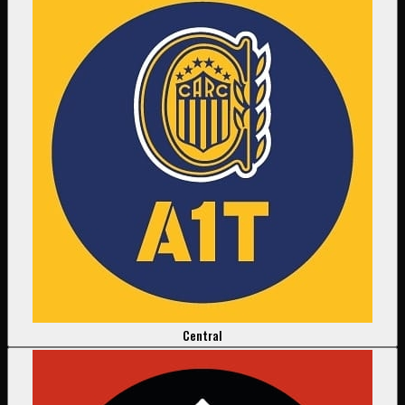
Central