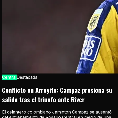
Central
Destacada
Conflicto en Arroyito: Campaz presiona su
salida tras el triunfo ante River
El delantero colombiano Jaminton Campaz se ausentó
del entrenamiento de Rosario Central en medio de una