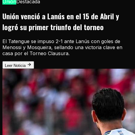
Unión
Destacada
Unión venció a Lanús en el 15 de Abril y
logró su primer triunfo del torneo
El Tatengue se impuso 2-1 ante Lanús con goles de
Menossi y Mosqueira, sellando una victoria clave en
casa por el Torneo Clausura.
Leer Noticia