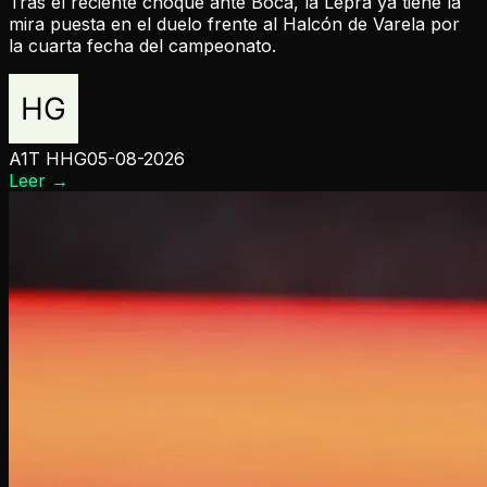
Tras el reciente choque ante Boca, la Lepra ya tiene la
mira puesta en el duelo frente al Halcón de Varela por
la cuarta fecha del campeonato.
A1T HHG
05-08-2026
Leer
→