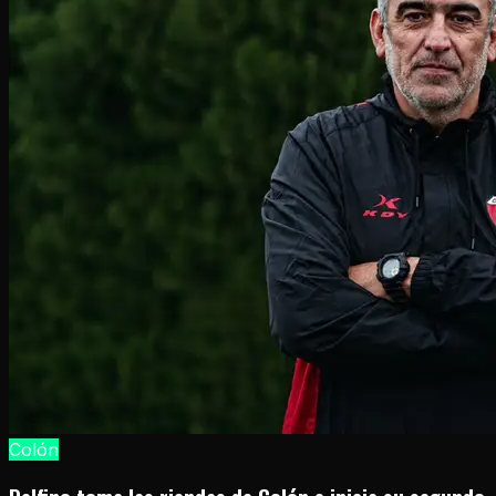
Colón