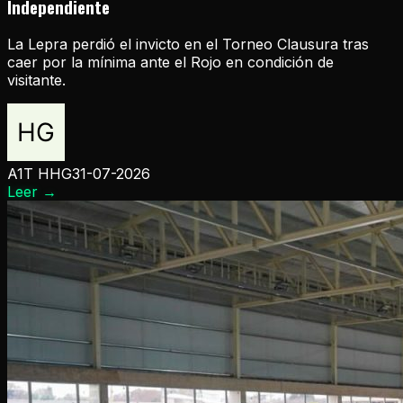
Independiente
La Lepra perdió el invicto en el Torneo Clausura tras
caer por la mínima ante el Rojo en condición de
visitante.
A1T HHG
31-07-2026
Leer
→