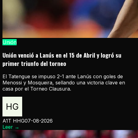
Unión
Unión venció a Lanús en el 15 de Abril y logró su
primer triunfo del torneo
El Tatengue se impuso 2-1 ante Lanús con goles de
Menossi y Mosqueira, sellando una victoria clave en
casa por el Torneo Clausura.
A1T HHG
07-08-2026
Leer
→