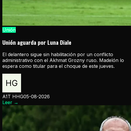
Unión
Unión aguarda por Luna Diale
El delantero sigue sin habilitación por un conflicto
administrativo con el Akhmat Grozny ruso. Madelón lo
espera como titular para el choque de este jueves.
A1T HHG
05-08-2026
Leer
→