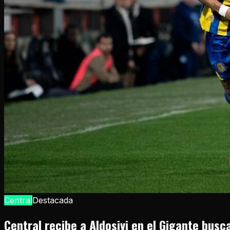
Central
Destacada
Central recibe a Aldosivi en el Gigante bus