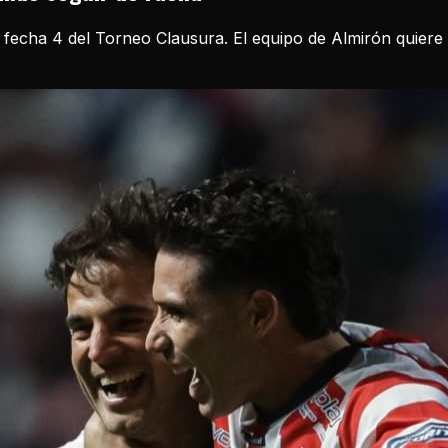
 fecha 4 del Torneo Clausura. El equipo de Almirón quiere r