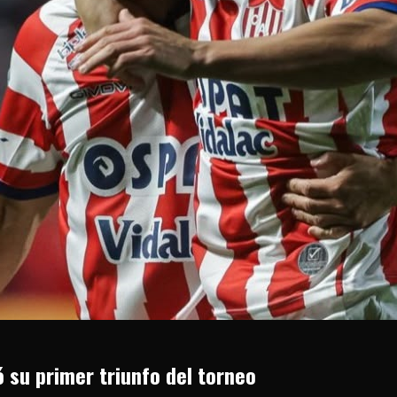
ó su primer triunfo del torneo