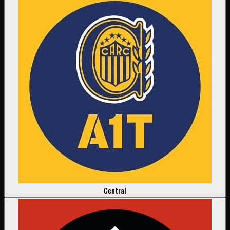
Central