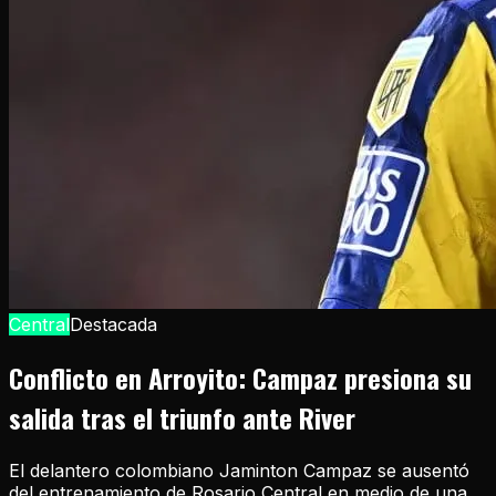
Central
Destacada
Conflicto en Arroyito: Campaz presiona su
salida tras el triunfo ante River
El delantero colombiano Jaminton Campaz se ausentó
del entrenamiento de Rosario Central en medio de una