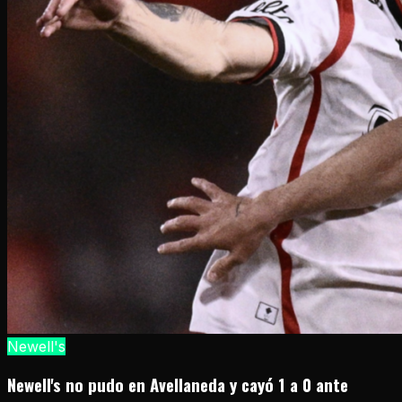
Newell's
Newell's no pudo en Avellaneda y cayó 1 a 0 ante