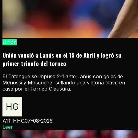
Unión
Unión venció a Lanús en el 15 de Abril y logró su
primer triunfo del torneo
El Tatengue se impuso 2-1 ante Lanús con goles de
Menossi y Mosqueira, sellando una victoria clave en
casa por el Torneo Clausura.
A1T HHG
07-08-2026
Leer
→