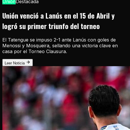
Unión
Destacada
Unión venció a Lanús en el 15 de Abril y
logró su primer triunfo del torneo
El Tatengue se impuso 2-1 ante Lanús con goles de
Menossi y Mosqueira, sellando una victoria clave en
casa por el Torneo Clausura.
Leer Noticia