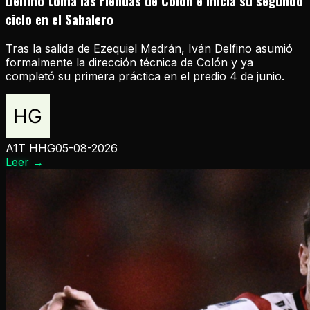
Delfino toma las riendas de Colón e inicia su segundo
ciclo en el Sabalero
Tras la salida de Ezequiel Medrán, Iván Delfino asumió
formalmente la dirección técnica de Colón y ya
completó su primera práctica en el predio 4 de junio.
A1T HHG
05-08-2026
Leer
→