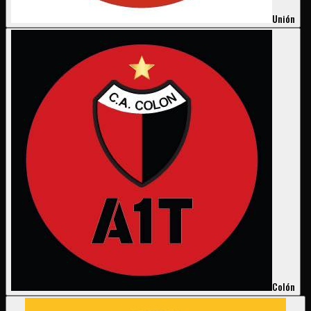
Unión
Colón