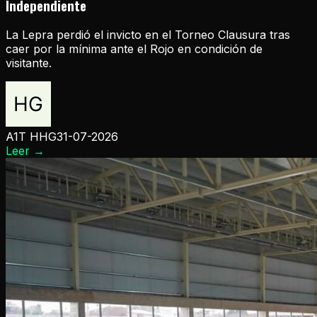
Independiente
La Lepra perdió el invicto en el Torneo Clausura tras
caer por la mínima ante el Rojo en condición de
visitante.
A1T HHG
31-07-2026
Leer
→