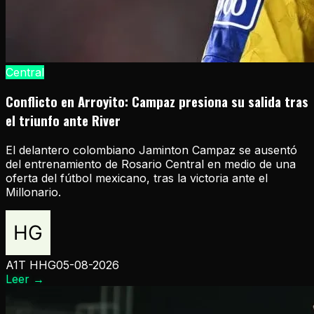
Central
Conflicto en Arroyito: Campaz presiona su salida tras
el triunfo ante River
El delantero colombiano Jaminton Campaz se ausentó
del entrenamiento de Rosario Central en medio de una
oferta del fútbol mexicano, tras la victoria ante el
Millonario.
A1T HHG
05-08-2026
Leer
→