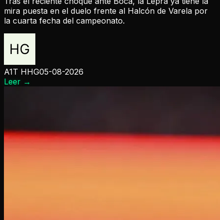
Tras el reciente choque ante Boca, la Lepra ya tiene la
mira puesta en el duelo frente al Halcón de Varela por
la cuarta fecha del campeonato.
A1T HHG
05-08-2026
Leer
→