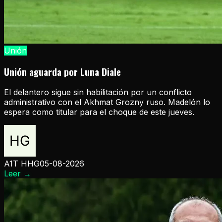
Unión
Unión aguarda por Luna Diale
El delantero sigue sin habilitación por un conflicto
administrativo con el Akhmat Grozny ruso. Madelón lo
espera como titular para el choque de este jueves.
A1T HHG
05-08-2026
Leer
→