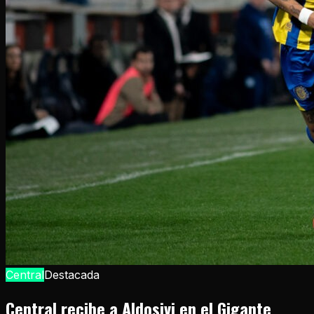
Central
Destacada
Central recibe a Aldosivi en el Gigante