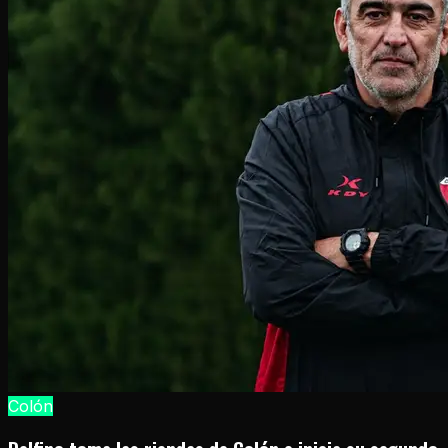
Colón