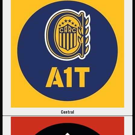
Central