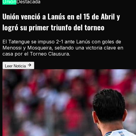
Unión
Destacada
Unión venció a Lanús en el 15 de Abril y
logró su primer triunfo del torneo
El Tatengue se impuso 2-1 ante Lanús con goles de
Menossi y Mosqueira, sellando una victoria clave en
casa por el Torneo Clausura.
Leer Noticia