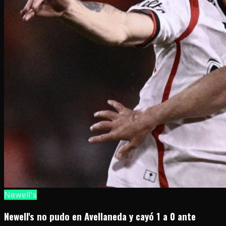
Newell's
Newell's no pudo en Avellaneda y cayó 1 a 0 ante