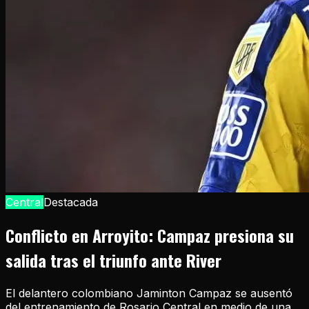
Central
Destacada
Conflicto en Arroyito: Campaz presiona su
salida tras el triunfo ante River
El delantero colombiano Jaminton Campaz se ausentó
del entrenamiento de Rosario Central en medio de una