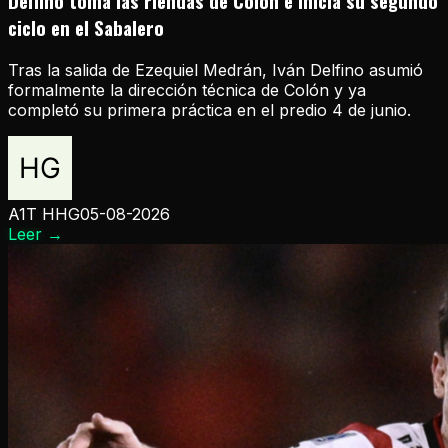
Delfino toma las riendas de Colón e inicia su segundo
ciclo en el Sabalero
Tras la salida de Ezequiel Medrán, Iván Delfino asumió
formalmente la dirección técnica de Colón y ya
completó su primera práctica en el predio 4 de junio.
A1T HHG
05-08-2026
Leer
→