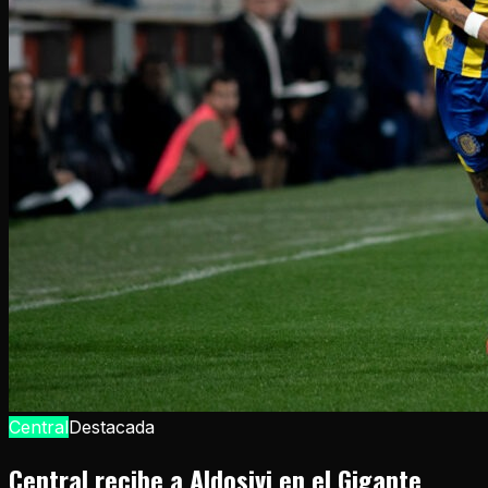
Central
Destacada
Central recibe a Aldosivi en el Gigante