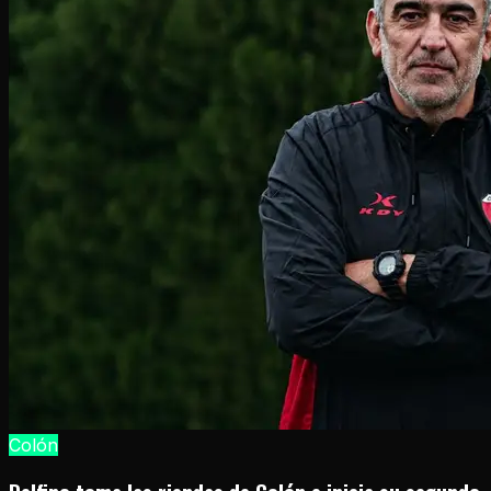
Colón