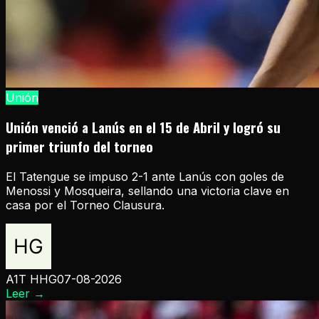
Unión
Unión venció a Lanús en el 15 de Abril y logró su
primer triunfo del torneo
El Tatengue se impuso 2-1 ante Lanús con goles de
Menossi y Mosqueira, sellando una victoria clave en
casa por el Torneo Clausura.
A1T HHG
07-08-2026
Leer
→