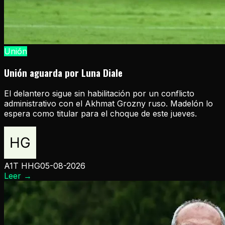
Unión
Unión aguarda por Luna Diale
El delantero sigue sin habilitación por un conflicto
administrativo con el Akhmat Grozny ruso. Madelón lo
espera como titular para el choque de este jueves.
A1T HHG
05-08-2026
Leer
→