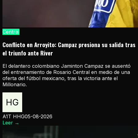
Central
Conflicto en Arroyito: Campaz presiona su salida tras
el triunfo ante River
El delantero colombiano Jaminton Campaz se ausentó
del entrenamiento de Rosario Central en medio de una
oferta del fútbol mexicano, tras la victoria ante el
Millonario.
A1T HHG
05-08-2026
Leer
→