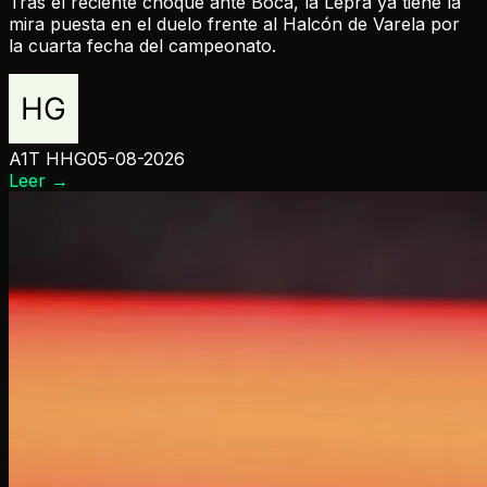
Tras el reciente choque ante Boca, la Lepra ya tiene la
mira puesta en el duelo frente al Halcón de Varela por
la cuarta fecha del campeonato.
A1T HHG
05-08-2026
Leer
→