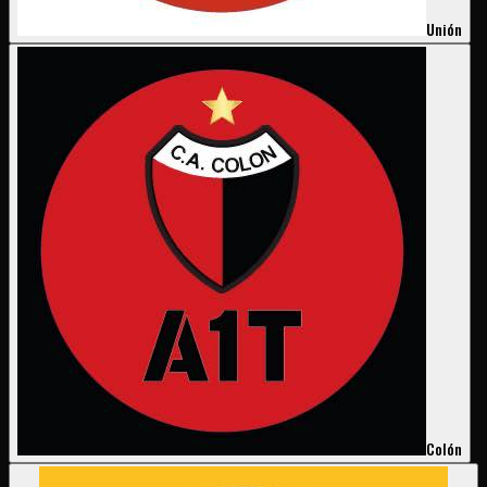
Unión
Colón