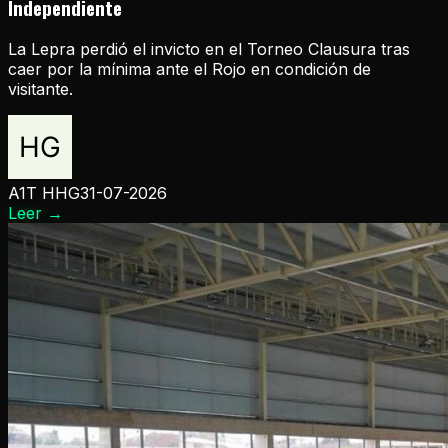
Independiente
La Lepra perdió el invicto en el Torneo Clausura tras
caer por la mínima ante el Rojo en condición de
visitante.
A1T HHG
31-07-2026
Leer
→