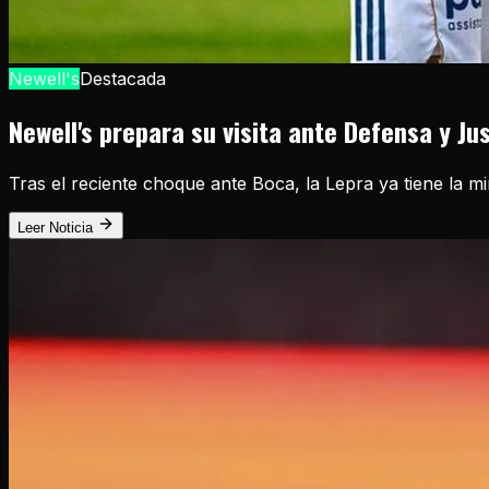
Newell's
Destacada
Newell's prepara su visita ante Defensa y Ju
Tras el reciente choque ante Boca, la Lepra ya tiene la m
Leer Noticia