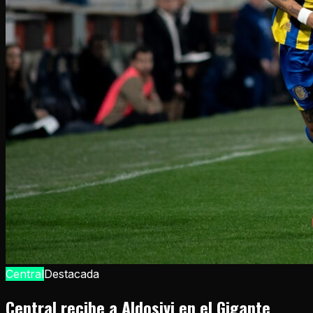
Central
Destacada
Central recibe a Aldosivi en el Gigante