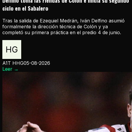
Delfino toma las riendas de Colón e inicia su segundo
ciclo en el Sabalero
Tras la salida de Ezequiel Medrán, Iván Delfino asumió
formalmente la dirección técnica de Colón y ya
completó su primera práctica en el predio 4 de junio.
A1T HHG
05-08-2026
Leer
→