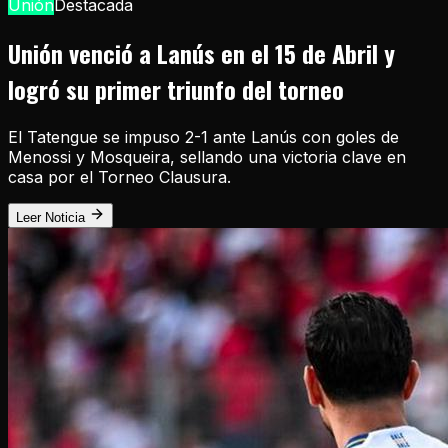
Unión
Destacada
Unión venció a Lanús en el 15 de Abril y
logró su primer triunfo del torneo
El Tatengue se impuso 2-1 ante Lanús con goles de
Menossi y Mosqueira, sellando una victoria clave en
casa por el Torneo Clausura.
Leer Noticia