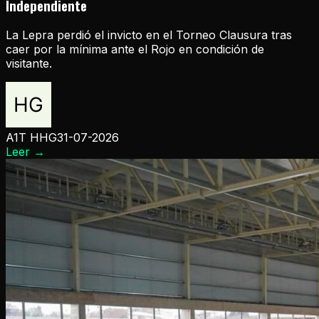
Independiente
La Lepra perdió el invicto en el Torneo Clausura tras
caer por la mínima ante el Rojo en condición de
visitante.
A1T HHG
31-07-2026
Leer
→