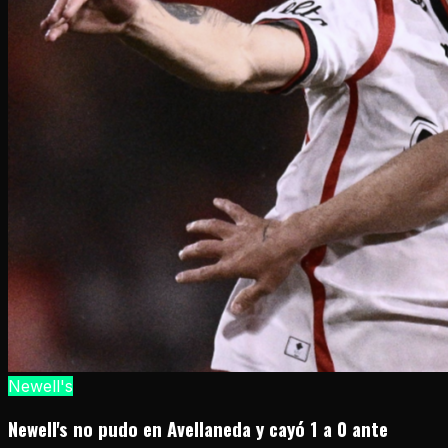
Newell's
Newell's no pudo en Avellaneda y cayó 1 a 0 ante