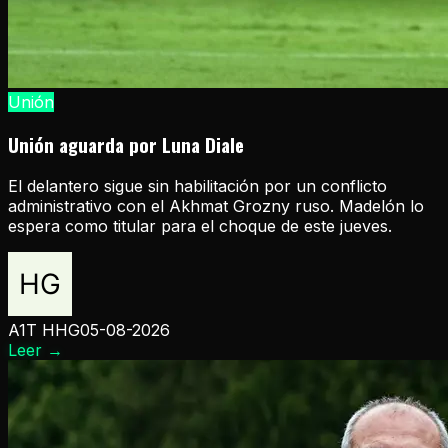
Unión
Unión aguarda por Luna Diale
El delantero sigue sin habilitación por un conflicto
administrativo con el Akhmat Grozny ruso. Madelón lo
espera como titular para el choque de este jueves.
A1T HHG
05-08-2026
Leer
→