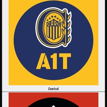
Central