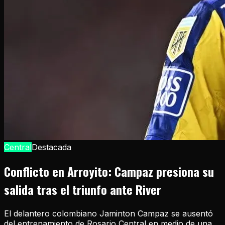
Central
Destacada
Conflicto en Arroyito: Campaz presiona su
salida tras el triunfo ante River
El delantero colombiano Jaminton Campaz se ausentó
del entrenamiento de Rosario Central en medio de una