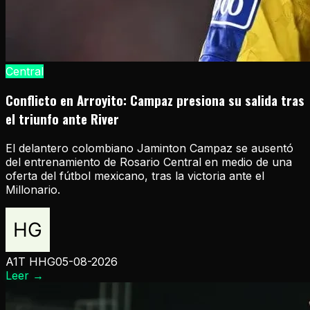
Central
Conflicto en Arroyito: Campaz presiona su salida tras
el triunfo ante River
El delantero colombiano Jaminton Campaz se ausentó
del entrenamiento de Rosario Central en medio de una
oferta del fútbol mexicano, tras la victoria ante el
Millonario.
A1T HHG
05-08-2026
Leer
→