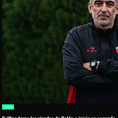
Colón