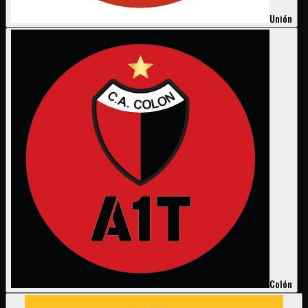
Unión
Colón