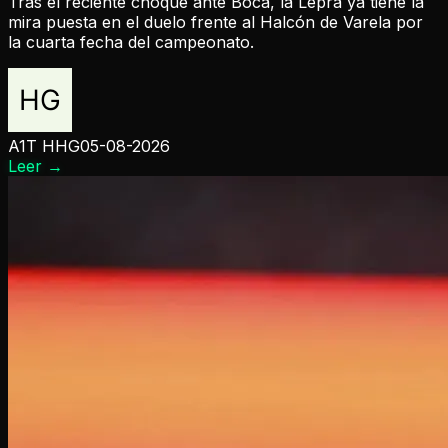
Tras el reciente choque ante Boca, la Lepra ya tiene la
mira puesta en el duelo frente al Halcón de Varela por
la cuarta fecha del campeonato.
A1T HHG
05-08-2026
Leer
→