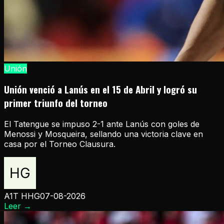
Unión
Unión venció a Lanús en el 15 de Abril y logró su
primer triunfo del torneo
El Tatengue se impuso 2-1 ante Lanús con goles de
Menossi y Mosqueira, sellando una victoria clave en
casa por el Torneo Clausura.
A1T HHG
07-08-2026
Leer
→