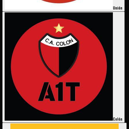
Unión
Colón