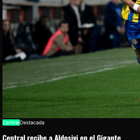
Central
Destacada
Central recibe a Aldosivi en el Gigante