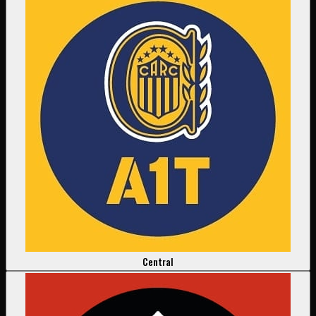
Central