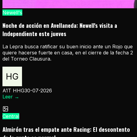
Newell's
Noche de acción en Avellaneda: Newell's visita a
Independiente este jueves
La Lepra busca ratificar su buen inicio ante un Rojo que
quiere hacerse fuerte en casa, en el cierre de la fecha 2
del Torneo Clausura.
A1T HHG
30-07-2026
Leer
→
Central
Almirón tras el empate ante Racing: El descontento