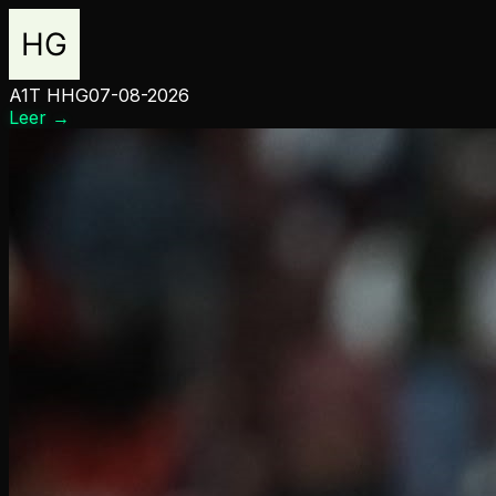
A1T HHG
07-08-2026
Leer
→