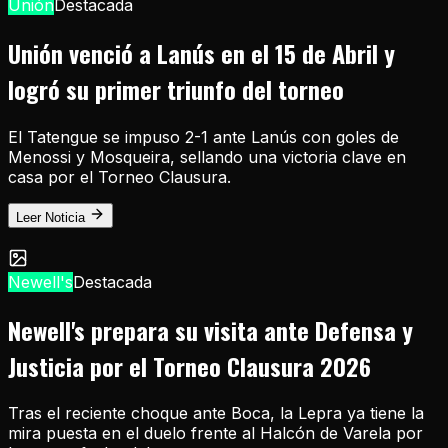
Unión
Destacada
Unión venció a Lanús en el 15 de Abril y
logró su primer triunfo del torneo
El Tatengue se impuso 2-1 ante Lanús con goles de
Menossi y Mosqueira, sellando una victoria clave en
casa por el Torneo Clausura.
Leer Noticia
Newell's
Destacada
Newell's prepara su visita ante Defensa y
Justicia por el Torneo Clausura 2026
Tras el reciente choque ante Boca, la Lepra ya tiene la
mira puesta en el duelo frente al Halcón de Varela por