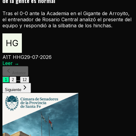
de la gente es normal
Tras el 0-0 ante la Academia en el Gigante de Arroyito,
el entrenador de Rosario Central analizó el presente del
equipo y respondió a la silbatina de los hinchas.
A1T HHG
29-07-2026
Leer
→
Anterior
...
1
2
12
Siguiente