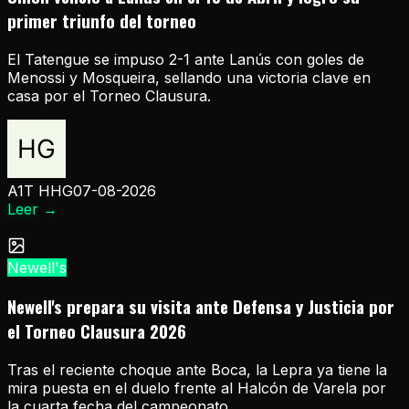
primer triunfo del torneo
El Tatengue se impuso 2-1 ante Lanús con goles de
Menossi y Mosqueira, sellando una victoria clave en
casa por el Torneo Clausura.
A1T HHG
07-08-2026
Leer
→
Newell's
Newell's prepara su visita ante Defensa y Justicia por
el Torneo Clausura 2026
Tras el reciente choque ante Boca, la Lepra ya tiene la
mira puesta en el duelo frente al Halcón de Varela por
la cuarta fecha del campeonato.