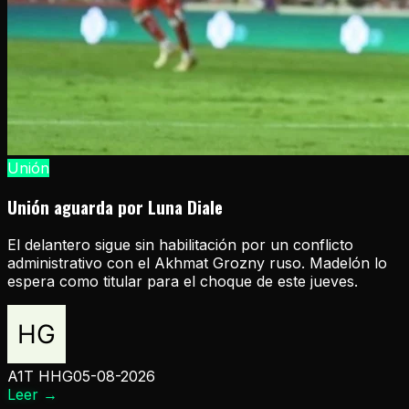
Unión
Unión aguarda por Luna Diale
El delantero sigue sin habilitación por un conflicto
administrativo con el Akhmat Grozny ruso. Madelón lo
espera como titular para el choque de este jueves.
A1T HHG
05-08-2026
Leer
→