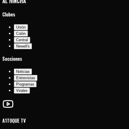
AL HINCHA
Clubes
Unión
Colón
Central
Newell's
Secciones
Noticias
Entrevistas
Programas
Virales
A1TOQUE TV