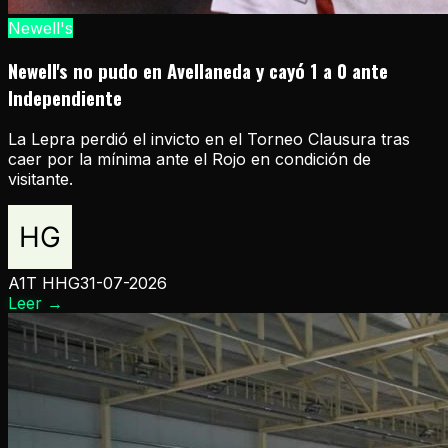
Newell's
Newell's no pudo en Avellaneda y cayó 1 a 0 ante
Independiente
La Lepra perdió el invicto en el Torneo Clausura tras
caer por la mínima ante el Rojo en condición de
visitante.
A1T HHG
31-07-2026
Leer
→