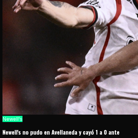
Newell's
Newell's no pudo en Avellaneda y cayó 1 a 0 ante