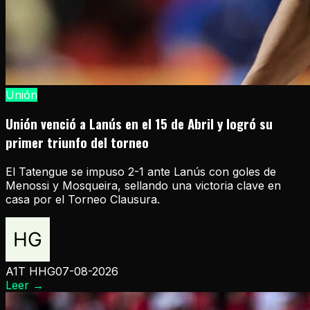
Unión
Unión venció a Lanús en el 15 de Abril y logró su
primer triunfo del torneo
El Tatengue se impuso 2-1 ante Lanús con goles de
Menossi y Mosqueira, sellando una victoria clave en
casa por el Torneo Clausura.
A1T HHG
07-08-2026
Leer
→