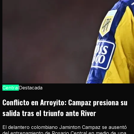
Central
Destacada
Conflicto en Arroyito: Campaz presiona su
salida tras el triunfo ante River
El delantero colombiano Jaminton Campaz se ausentó
del entrenamiento de Rosario Central en medio de una