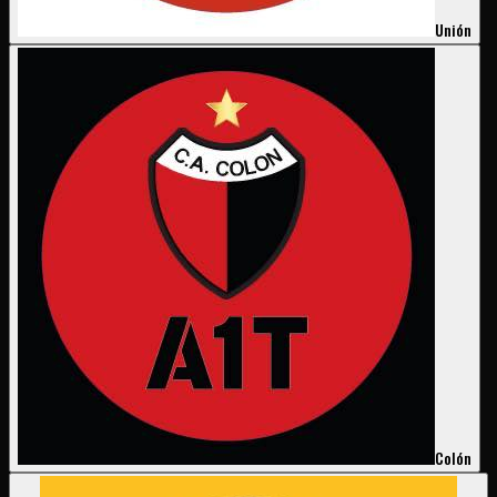
Unión
Colón