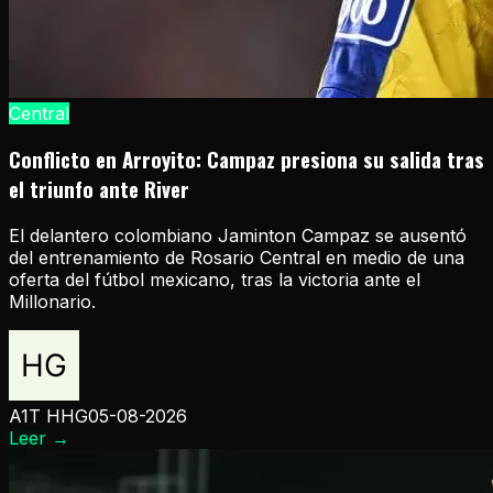
Central
Conflicto en Arroyito: Campaz presiona su salida tras
el triunfo ante River
El delantero colombiano Jaminton Campaz se ausentó
del entrenamiento de Rosario Central en medio de una
oferta del fútbol mexicano, tras la victoria ante el
Millonario.
A1T HHG
05-08-2026
Leer
→