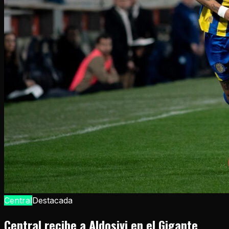
Central
Destacada
Central recibe a Aldosivi en el Gigante