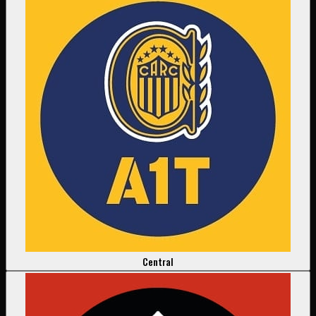
Central