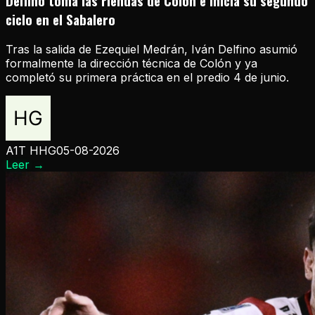
Delfino toma las riendas de Colón e inicia su segundo
ciclo en el Sabalero
Tras la salida de Ezequiel Medrán, Iván Delfino asumió
formalmente la dirección técnica de Colón y ya
completó su primera práctica en el predio 4 de junio.
A1T HHG
05-08-2026
Leer
→