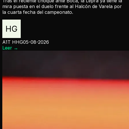
Tras el reciente choque ante Boca, la Lepra ya tiene la
mira puesta en el duelo frente al Halcón de Varela por
la cuarta fecha del campeonato.
A1T HHG
05-08-2026
Leer
→