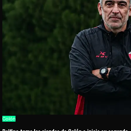
Colón