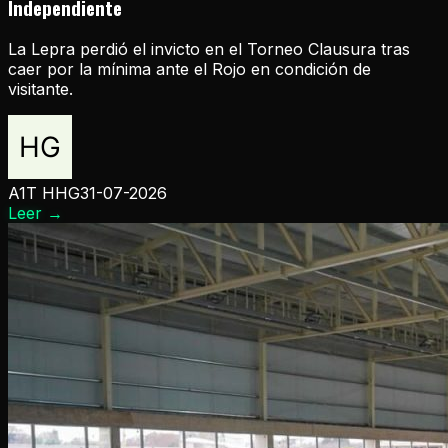
Independiente
La Lepra perdió el invicto en el Torneo Clausura tras
caer por la mínima ante el Rojo en condición de
visitante.
A1T HHG
31-07-2026
Leer
→