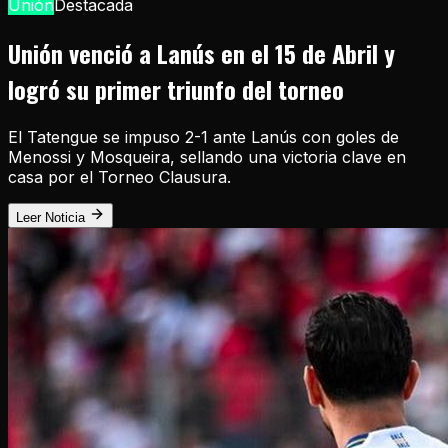
Unión
Destacada
Unión venció a Lanús en el 15 de Abril y
logró su primer triunfo del torneo
El Tatengue se impuso 2-1 ante Lanús con goles de
Menossi y Mosqueira, sellando una victoria clave en
casa por el Torneo Clausura.
Leer Noticia