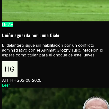
Unión
Unión aguarda por Luna Diale
El delantero sigue sin habilitación por un conflicto
administrativo con el Akhmat Grozny ruso. Madelón lo
espera como titular para el choque de este jueves.
A1T HHG
05-08-2026
Leer
→