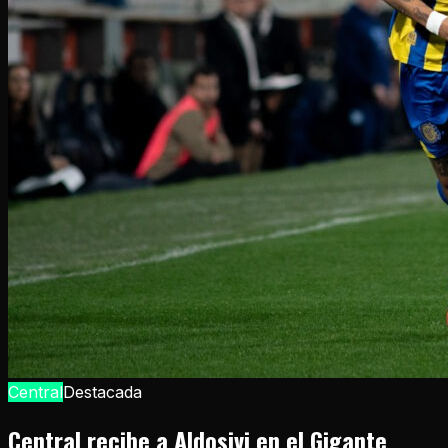
Central
Destacada
Central recibe a Aldosivi en el Gigante