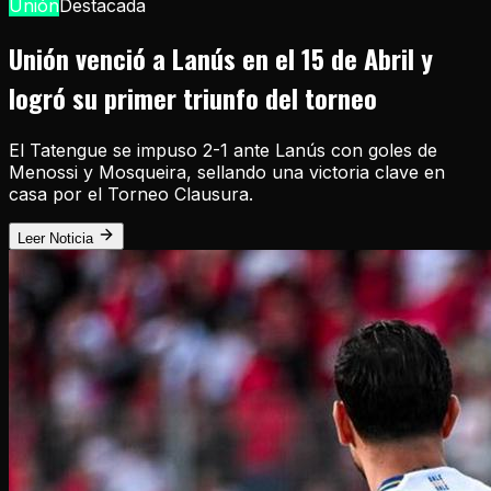
Unión
Destacada
Unión venció a Lanús en el 15 de Abril y
logró su primer triunfo del torneo
El Tatengue se impuso 2-1 ante Lanús con goles de
Menossi y Mosqueira, sellando una victoria clave en
casa por el Torneo Clausura.
Leer Noticia