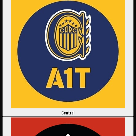
Central