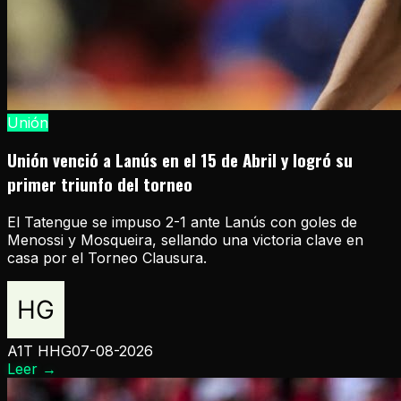
Unión
Unión venció a Lanús en el 15 de Abril y logró su
primer triunfo del torneo
El Tatengue se impuso 2-1 ante Lanús con goles de
Menossi y Mosqueira, sellando una victoria clave en
casa por el Torneo Clausura.
A1T HHG
07-08-2026
Leer
→