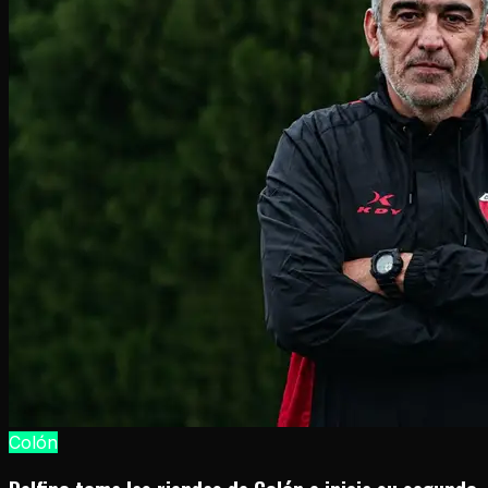
Colón