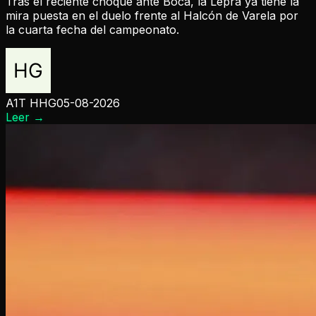
Tras el reciente choque ante Boca, la Lepra ya tiene la
mira puesta en el duelo frente al Halcón de Varela por
la cuarta fecha del campeonato.
A1T HHG
05-08-2026
Leer
→