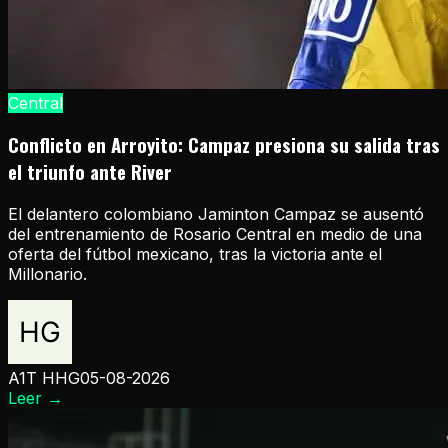
Central
Conflicto en Arroyito: Campaz presiona su salida tras
el triunfo ante River
El delantero colombiano Jaminton Campaz se ausentó
del entrenamiento de Rosario Central en medio de una
oferta del fútbol mexicano, tras la victoria ante el
Millonario.
A1T HHG
05-08-2026
Leer
→