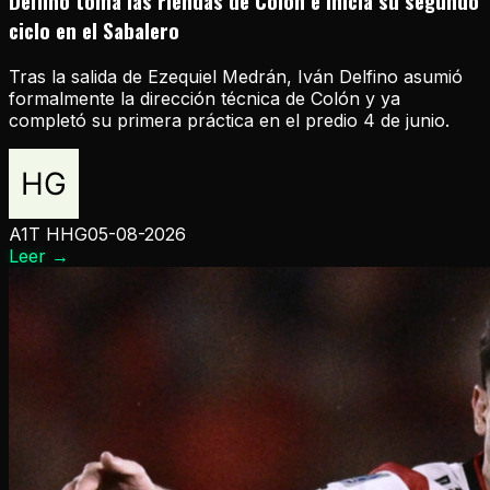
Delfino toma las riendas de Colón e inicia su segundo
ciclo en el Sabalero
Tras la salida de Ezequiel Medrán, Iván Delfino asumió
formalmente la dirección técnica de Colón y ya
completó su primera práctica en el predio 4 de junio.
A1T HHG
05-08-2026
Leer
→