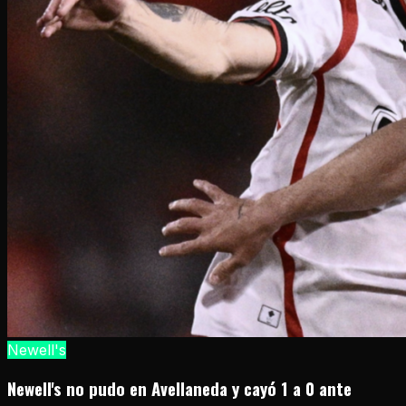
Newell's
Newell's no pudo en Avellaneda y cayó 1 a 0 ante