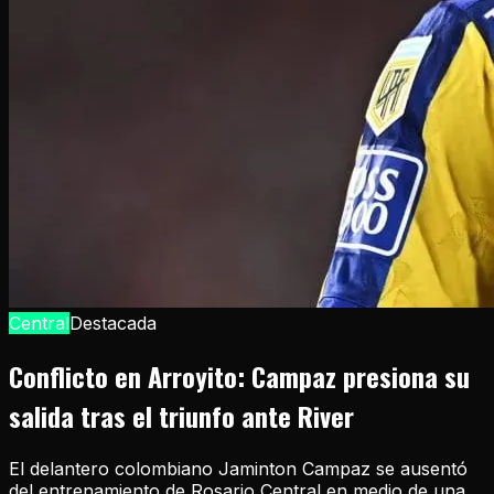
Central
Destacada
Conflicto en Arroyito: Campaz presiona su
salida tras el triunfo ante River
El delantero colombiano Jaminton Campaz se ausentó
del entrenamiento de Rosario Central en medio de una