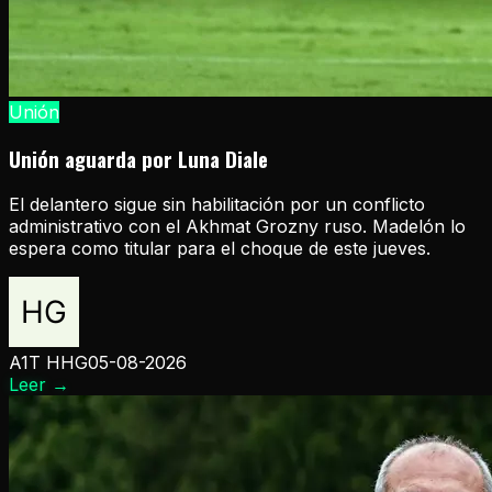
Unión
Unión aguarda por Luna Diale
El delantero sigue sin habilitación por un conflicto
administrativo con el Akhmat Grozny ruso. Madelón lo
espera como titular para el choque de este jueves.
A1T HHG
05-08-2026
Leer
→