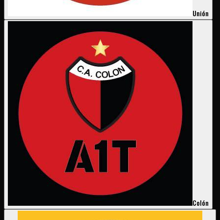
Unión
Colón