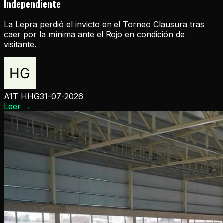
Independiente
La Lepra perdió el invicto en el Torneo Clausura tras
caer por la mínima ante el Rojo en condición de
visitante.
A1T HHG
31-07-2026
Leer
→