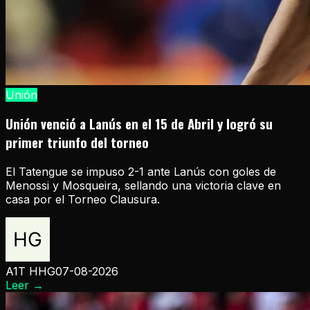
Unión
Unión venció a Lanús en el 15 de Abril y logró su
primer triunfo del torneo
El Tatengue se impuso 2-1 ante Lanús con goles de
Menossi y Mosqueira, sellando una victoria clave en
casa por el Torneo Clausura.
A1T HHG
07-08-2026
Leer
→