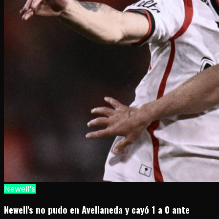
Newell's
Newell's no pudo en Avellaneda y cayó 1 a 0 ante