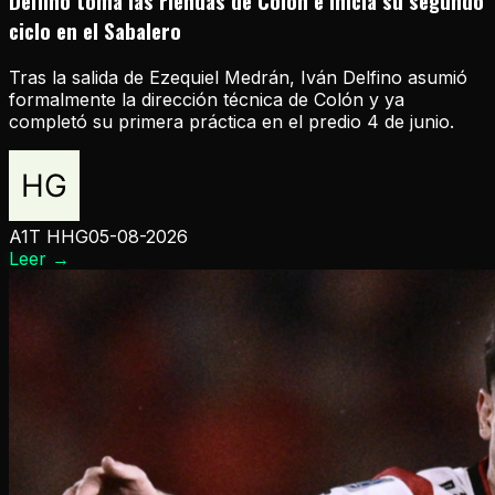
Delfino toma las riendas de Colón e inicia su segundo
ciclo en el Sabalero
Tras la salida de Ezequiel Medrán, Iván Delfino asumió
formalmente la dirección técnica de Colón y ya
completó su primera práctica en el predio 4 de junio.
A1T HHG
05-08-2026
Leer
→