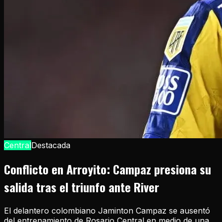
Central
Destacada
Conflicto en Arroyito: Campaz presiona su
salida tras el triunfo ante River
El delantero colombiano Jaminton Campaz se ausentó
del entrenamiento de Rosario Central en medio de una