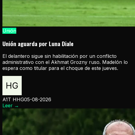
Unión
Unión aguarda por Luna Diale
El delantero sigue sin habilitación por un conflicto
administrativo con el Akhmat Grozny ruso. Madelón lo
espera como titular para el choque de este jueves.
A1T HHG
05-08-2026
Leer
→