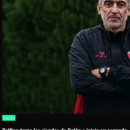
Colón