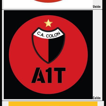
Unión
Colón