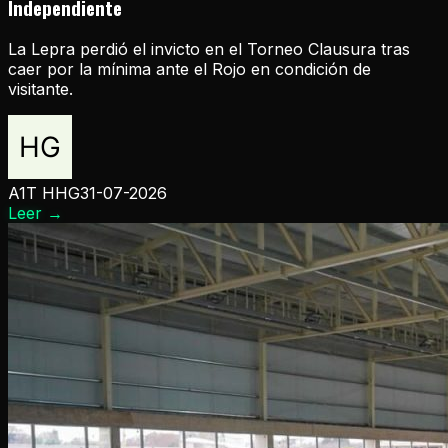
Independiente
La Lepra perdió el invicto en el Torneo Clausura tras
caer por la mínima ante el Rojo en condición de
visitante.
A1T HHG
31-07-2026
Leer
→