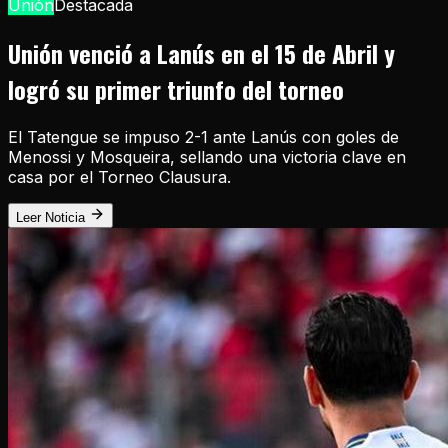
Unión
Destacada
Unión venció a Lanús en el 15 de Abril y
logró su primer triunfo del torneo
El Tatengue se impuso 2-1 ante Lanús con goles de
Menossi y Mosqueira, sellando una victoria clave en
casa por el Torneo Clausura.
Leer Noticia