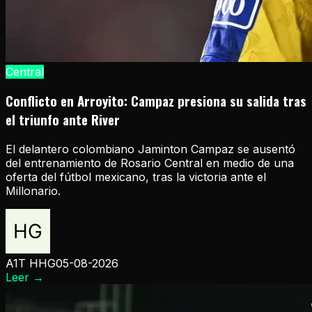
Central
Conflicto en Arroyito: Campaz presiona su salida tras
el triunfo ante River
El delantero colombiano Jaminton Campaz se ausentó
del entrenamiento de Rosario Central en medio de una
oferta del fútbol mexicano, tras la victoria ante el
Millonario.
A1T HHG
05-08-2026
Leer
→