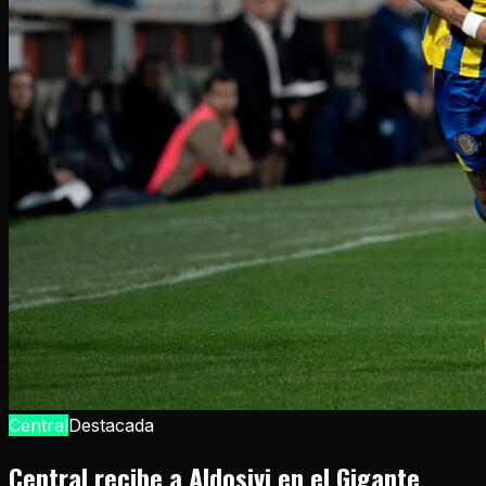
Central
Destacada
Central recibe a Aldosivi en el Gigante