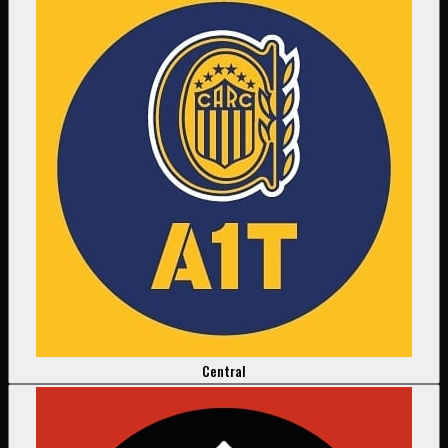
Central