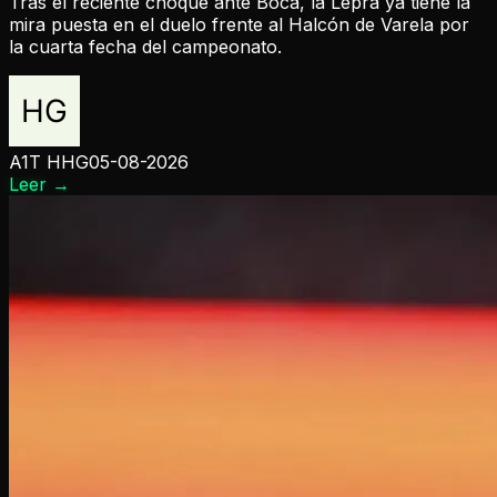
Tras el reciente choque ante Boca, la Lepra ya tiene la
mira puesta en el duelo frente al Halcón de Varela por
la cuarta fecha del campeonato.
A1T HHG
05-08-2026
Leer
→