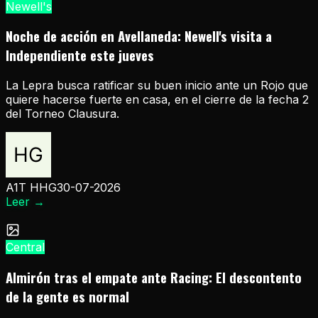
Newell's
Noche de acción en Avellaneda: Newell's visita a
Independiente este jueves
La Lepra busca ratificar su buen inicio ante un Rojo que
quiere hacerse fuerte en casa, en el cierre de la fecha 2
del Torneo Clausura.
A1T HHG
30-07-2026
Leer
→
Central
Almirón tras el empate ante Racing: El descontento
de la gente es normal