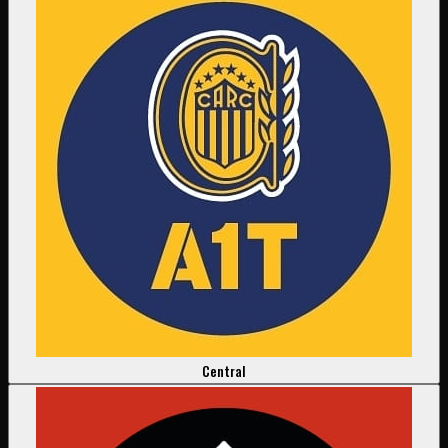
Central