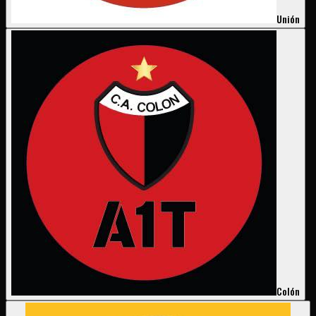
Unión
Colón