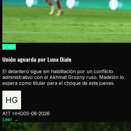
Unión
Unión aguarda por Luna Diale
El delantero sigue sin habilitación por un conflicto
administrativo con el Akhmat Grozny ruso. Madelón lo
espera como titular para el choque de este jueves.
A1T HHG
05-08-2026
Leer
→