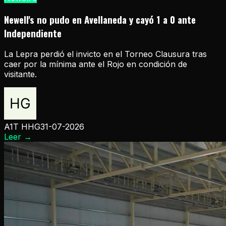
Newell's no pudo en Avellaneda y cayó 1 a 0 ante
Independiente
La Lepra perdió el invicto en el Torneo Clausura tras
caer por la mínima ante el Rojo en condición de
visitante.
A1T HHG
31-07-2026
Leer
→