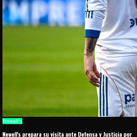
Newell's
Newell's prepara su visita ante Defensa y Justicia por