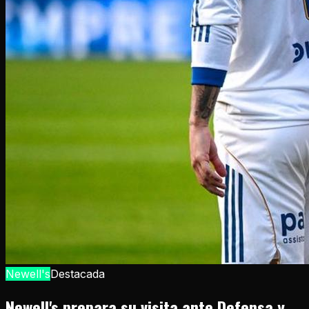
Newell's
Destacada
Newell's prepara su visita ante Defensa y