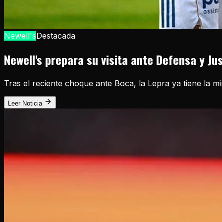
Newell's
Destacada
Newell's prepara su visita ante Defensa y Ju
Tras el reciente choque ante Boca, la Lepra ya tiene la m
Leer Noticia