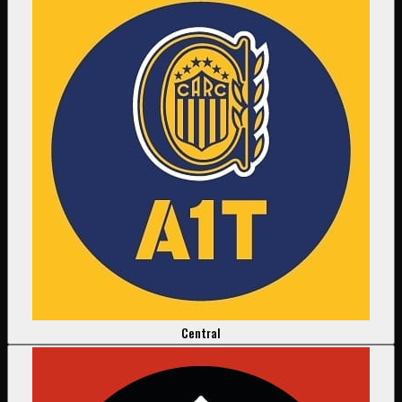
Central