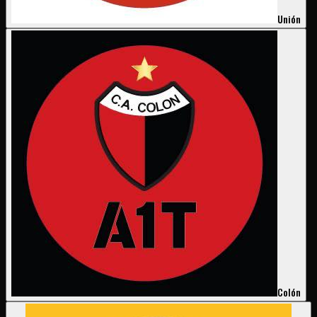
Unión
Colón