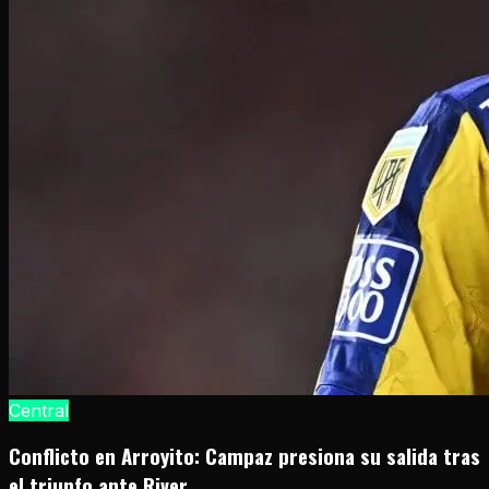
Central
Conflicto en Arroyito: Campaz presiona su salida tras
el triunfo ante River