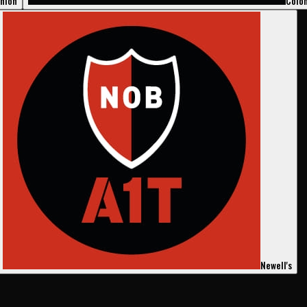
nión
Coló
Newell's