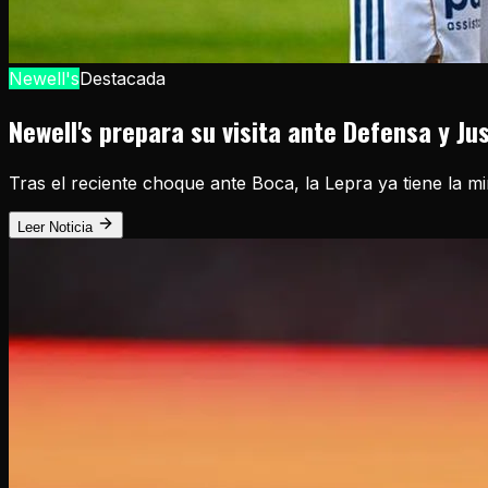
Newell's
Destacada
Newell's prepara su visita ante Defensa y Ju
Tras el reciente choque ante Boca, la Lepra ya tiene la m
Leer Noticia