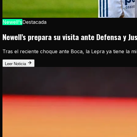
Newell's
Destacada
Newell's prepara su visita ante Defensa y Ju
Tras el reciente choque ante Boca, la Lepra ya tiene la m
Leer Noticia