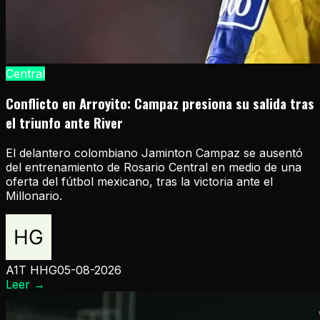
Central
Conflicto en Arroyito: Campaz presiona su salida tras
el triunfo ante River
El delantero colombiano Jaminton Campaz se ausentó
del entrenamiento de Rosario Central en medio de una
oferta del fútbol mexicano, tras la victoria ante el
Millonario.
A1T HHG
05-08-2026
Leer
→