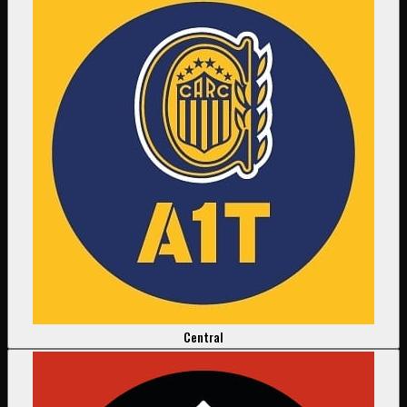
Central