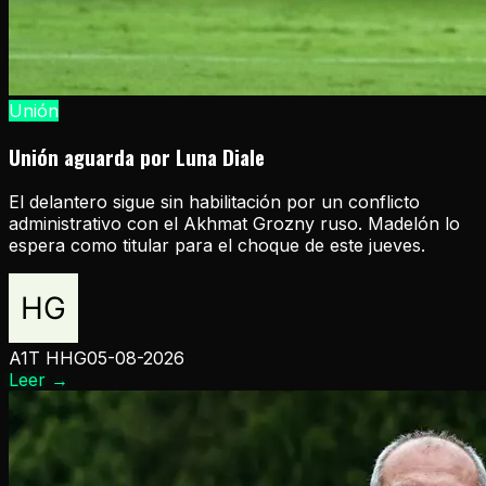
Unión
Unión aguarda por Luna Diale
El delantero sigue sin habilitación por un conflicto
administrativo con el Akhmat Grozny ruso. Madelón lo
espera como titular para el choque de este jueves.
A1T HHG
05-08-2026
Leer
→