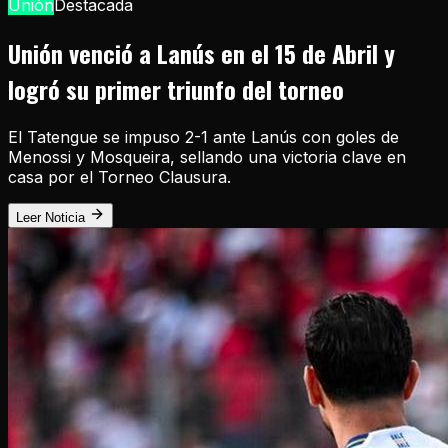
Unión
Destacada
Unión venció a Lanús en el 15 de Abril y
logró su primer triunfo del torneo
El Tatengue se impuso 2-1 ante Lanús con goles de
Menossi y Mosqueira, sellando una victoria clave en
casa por el Torneo Clausura.
Leer Noticia