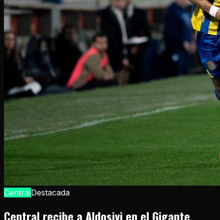
Central
Destacada
Central recibe a Aldosivi en el Gigante