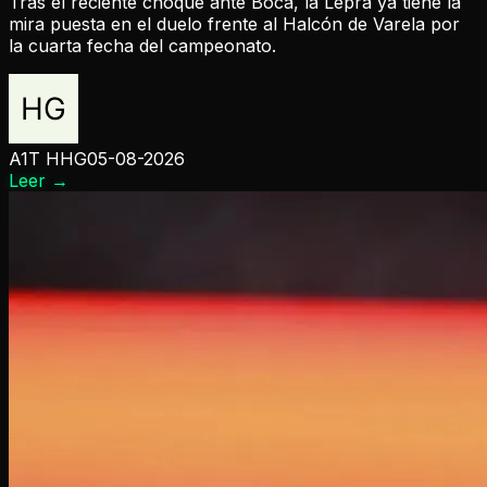
Tras el reciente choque ante Boca, la Lepra ya tiene la
mira puesta en el duelo frente al Halcón de Varela por
la cuarta fecha del campeonato.
A1T HHG
05-08-2026
Leer
→