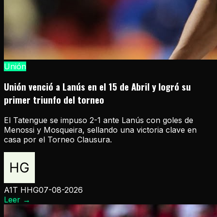
Unión
Unión venció a Lanús en el 15 de Abril y logró su
primer triunfo del torneo
El Tatengue se impuso 2-1 ante Lanús con goles de
Menossi y Mosqueira, sellando una victoria clave en
casa por el Torneo Clausura.
A1T HHG
07-08-2026
Leer
→