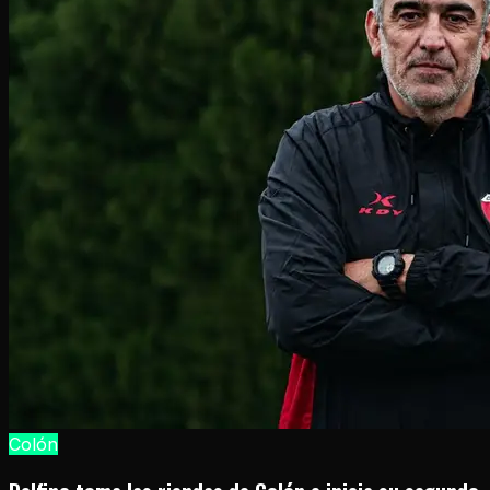
Colón