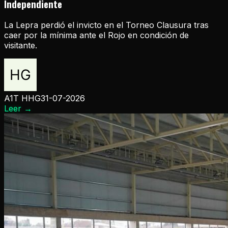
Independiente
La Lepra perdió el invicto en el Torneo Clausura tras
caer por la mínima ante el Rojo en condición de
visitante.
A1T HHG
31-07-2026
Leer
→