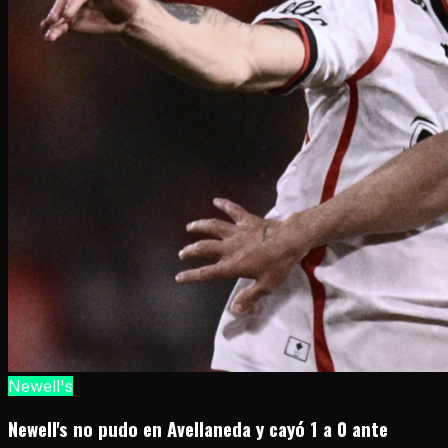
Newell's
Newell's no pudo en Avellaneda y cayó 1 a 0 ante