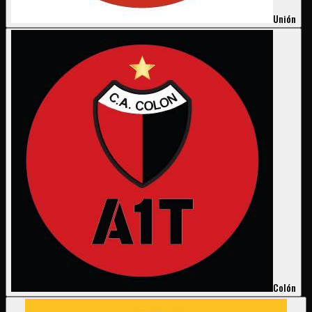
Unión
Colón