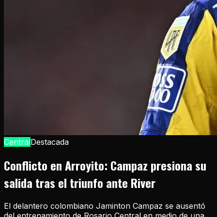
Central
Destacada
Conflicto en Arroyito: Campaz presiona su
salida tras el triunfo ante River
El delantero colombiano Jaminton Campaz se ausentó
del entrenamiento de Rosario Central en medio de una