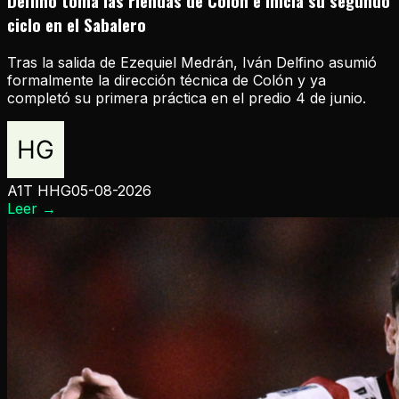
Delfino toma las riendas de Colón e inicia su segundo
ciclo en el Sabalero
Tras la salida de Ezequiel Medrán, Iván Delfino asumió
formalmente la dirección técnica de Colón y ya
completó su primera práctica en el predio 4 de junio.
A1T HHG
05-08-2026
Leer
→