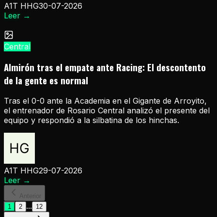
A1T HHG
30-07-2026
Leer
→
Central
Almirón tras el empate ante Racing: El descontento
de la gente es normal
Tras el 0-0 ante la Academia en el Gigante de Arroyito,
el entrenador de Rosario Central analizó el presente del
equipo y respondió a la silbatina de los hinchas.
A1T HHG
29-07-2026
Leer
→
Anterior
...
1
2
12