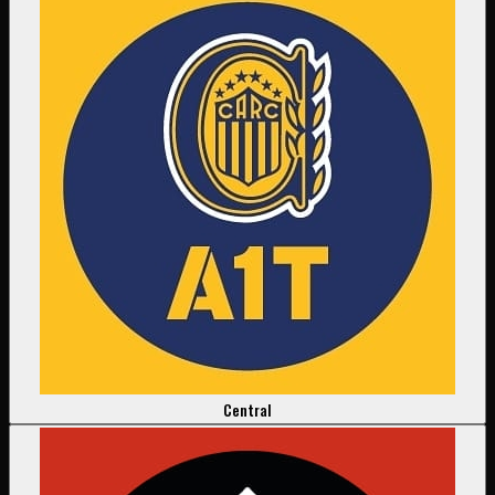
Central