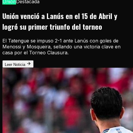
Unión
Destacada
Unión venció a Lanús en el 15 de Abril y
logró su primer triunfo del torneo
El Tatengue se impuso 2-1 ante Lanús con goles de
Menossi y Mosqueira, sellando una victoria clave en
casa por el Torneo Clausura.
Leer Noticia