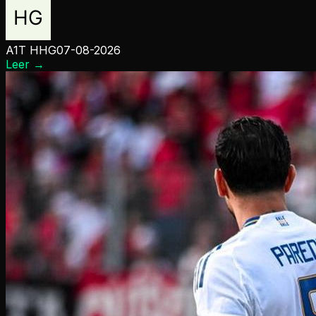
A1T HHG
07-08-2026
Leer
→