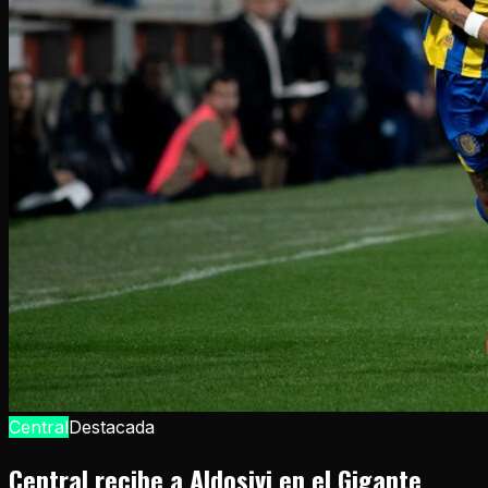
Central
Destacada
Central recibe a Aldosivi en el Gigante