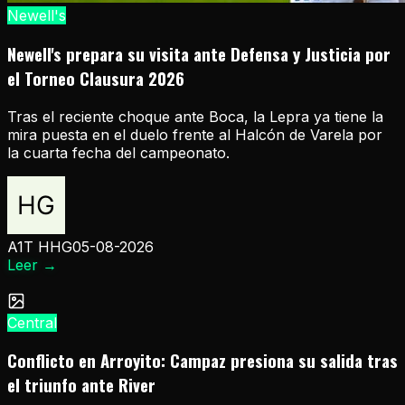
Newell's
Newell's prepara su visita ante Defensa y Justicia por
el Torneo Clausura 2026
Tras el reciente choque ante Boca, la Lepra ya tiene la
mira puesta en el duelo frente al Halcón de Varela por
la cuarta fecha del campeonato.
A1T HHG
05-08-2026
Leer
→
Central
Conflicto en Arroyito: Campaz presiona su salida tras
el triunfo ante River