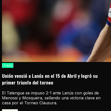
Unión
Unión venció a Lanús en el 15 de Abril y logró su
primer triunfo del torneo
El Tatengue se impuso 2-1 ante Lanús con goles de
Menossi y Mosqueira, sellando una victoria clave en
casa por el Torneo Clausura.