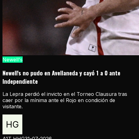
Newell's
Newell's no pudo en Avellaneda y cayó 1 a 0 ante
Independiente
La Lepra perdió el invicto en el Torneo Clausura tras
caer por la mínima ante el Rojo en condición de
visitante.
A1T HHG
31-07-2026