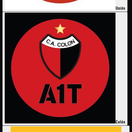
Unión
Colón