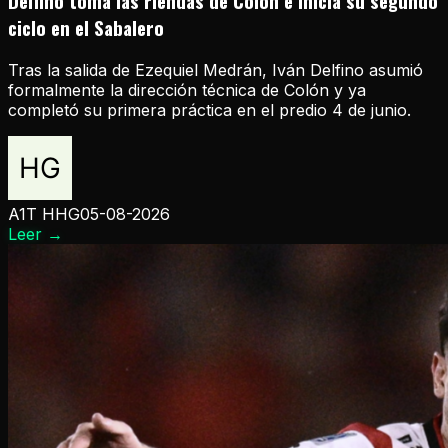
Delfino toma las riendas de Colón e inicia su segundo
ciclo en el Sabalero
Tras la salida de Ezequiel Medrán, Iván Delfino asumió
formalmente la dirección técnica de Colón y ya
completó su primera práctica en el predio 4 de junio.
A1T HHG
05-08-2026
Leer
→