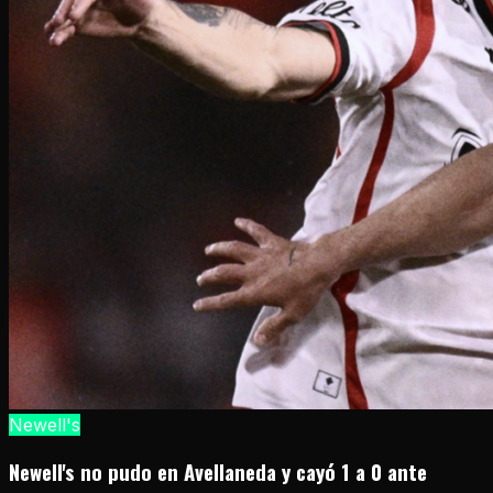
Newell's
Newell's no pudo en Avellaneda y cayó 1 a 0 ante