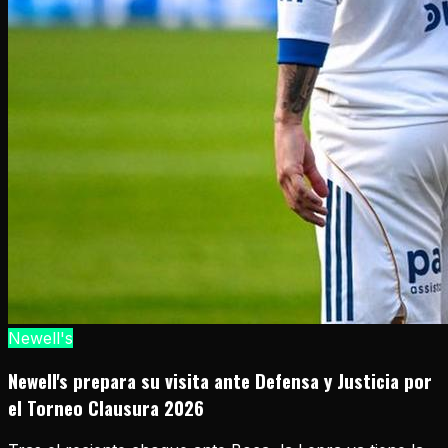
Newell's
Newell's prepara su visita ante Defensa y Justicia por
el Torneo Clausura 2026