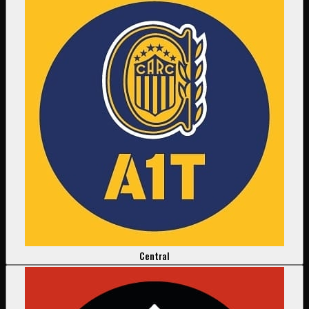
Central