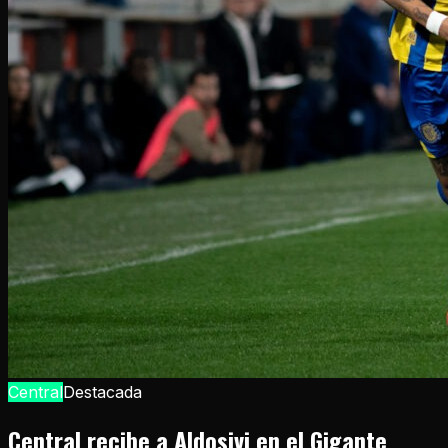
Central
Destacada
Central recibe a Aldosivi en el Gigante