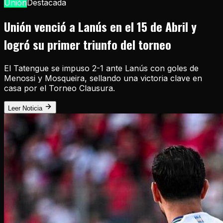
Unión
Destacada
Unión venció a Lanús en el 15 de Abril y
logró su primer triunfo del torneo
El Tatengue se impuso 2-1 ante Lanús con goles de
Menossi y Mosqueira, sellando una victoria clave en
casa por el Torneo Clausura.
Leer Noticia