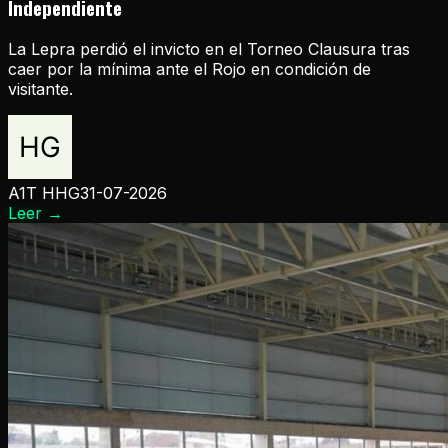
Independiente
La Lepra perdió el invicto en el Torneo Clausura tras
caer por la mínima ante el Rojo en condición de
visitante.
A1T HHG
31-07-2026
Leer
→