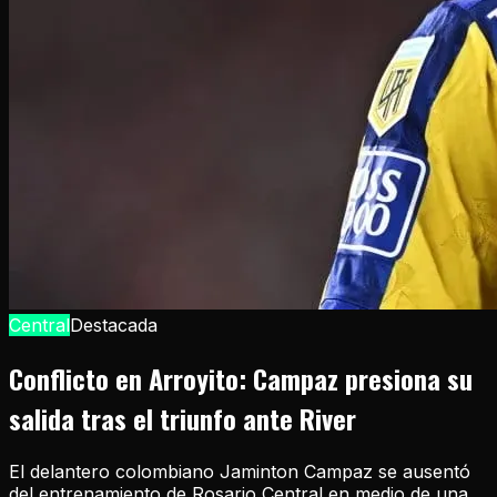
Central
Destacada
Conflicto en Arroyito: Campaz presiona su
salida tras el triunfo ante River
El delantero colombiano Jaminton Campaz se ausentó
del entrenamiento de Rosario Central en medio de una