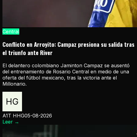
Central
Conflicto en Arroyito: Campaz presiona su salida tras
el triunfo ante River
El delantero colombiano Jaminton Campaz se ausentó
del entrenamiento de Rosario Central en medio de una
oferta del fútbol mexicano, tras la victoria ante el
Millonario.
A1T HHG
05-08-2026
Leer
→