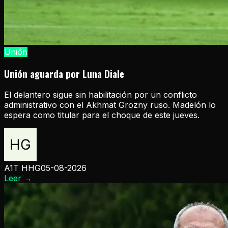
Unión
Unión aguarda por Luna Diale
El delantero sigue sin habilitación por un conflicto
administrativo con el Akhmat Grozny ruso. Madelón lo
espera como titular para el choque de este jueves.
A1T HHG
05-08-2026
Leer
→