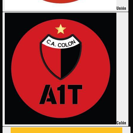
Unión
Colón