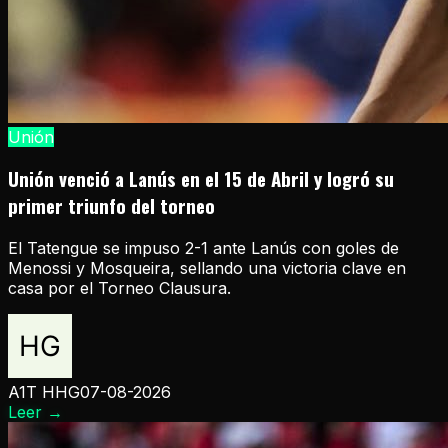
Unión
Unión venció a Lanús en el 15 de Abril y logró su
primer triunfo del torneo
El Tatengue se impuso 2-1 ante Lanús con goles de
Menossi y Mosqueira, sellando una victoria clave en
casa por el Torneo Clausura.
A1T HHG
07-08-2026
Leer
→