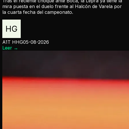
Tras el reciente choque ante Boca, la Lepra ya tiene la
mira puesta en el duelo frente al Halcón de Varela por
la cuarta fecha del campeonato.
A1T HHG
05-08-2026
Leer
→