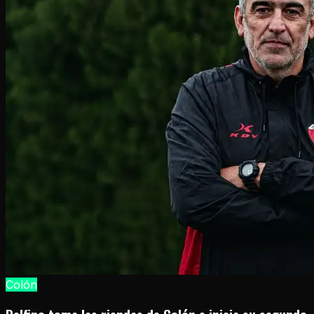
Colón