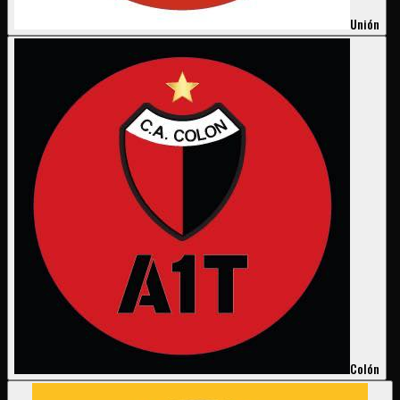
Unión
Colón