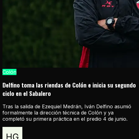
Colón
Delfino toma las riendas de Colón e inicia su segundo
ciclo en el Sabalero
Tras la salida de Ezequiel Medrán, Iván Delfino asumió
formalmente la dirección técnica de Colón y ya
completó su primera práctica en el predio 4 de junio.