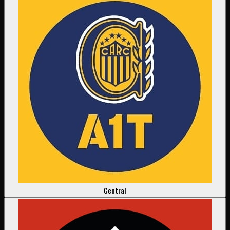
Central