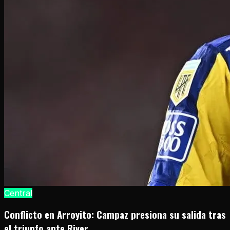
Central
Conflicto en Arroyito: Campaz presiona su salida tras
el triunfo ante River