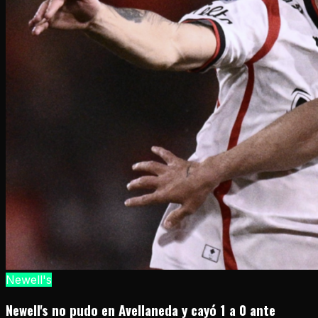
Newell's
Newell's no pudo en Avellaneda y cayó 1 a 0 ante