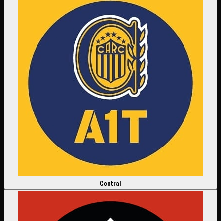
Central