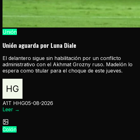
Unión
Unión aguarda por Luna Diale
El delantero sigue sin habilitación por un conflicto
administrativo con el Akhmat Grozny ruso. Madelón lo
espera como titular para el choque de este jueves.
A1T HHG
05-08-2026
Leer
→
Colón