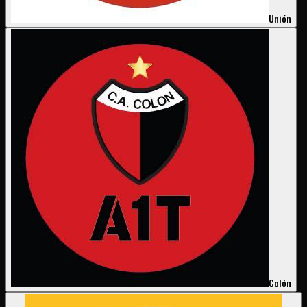
Unión
Colón