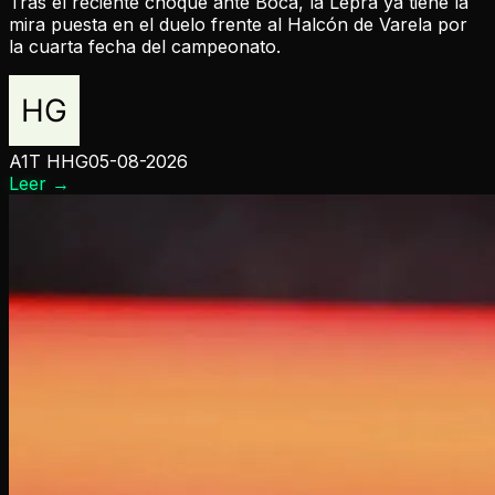
Tras el reciente choque ante Boca, la Lepra ya tiene la
mira puesta en el duelo frente al Halcón de Varela por
la cuarta fecha del campeonato.
A1T HHG
05-08-2026
Leer
→