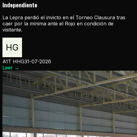
Independiente
La Lepra perdió el invicto en el Torneo Clausura tras
caer por la mínima ante el Rojo en condición de
visitante.
A1T HHG
31-07-2026
Leer
→