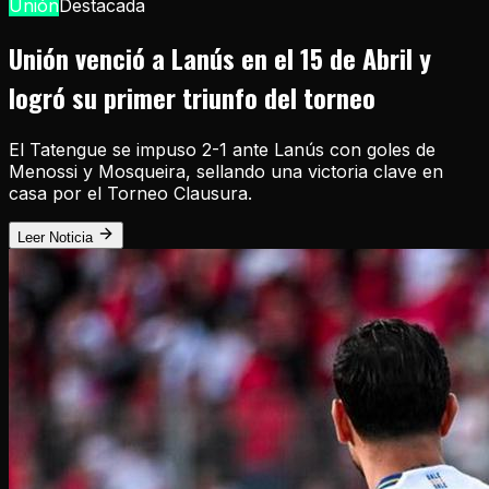
Unión
Destacada
Unión venció a Lanús en el 15 de Abril y
logró su primer triunfo del torneo
El Tatengue se impuso 2-1 ante Lanús con goles de
Menossi y Mosqueira, sellando una victoria clave en
casa por el Torneo Clausura.
Leer Noticia