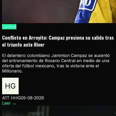
Central
Conflicto en Arroyito: Campaz presiona su salida tras
el triunfo ante River
El delantero colombiano Jaminton Campaz se ausentó
del entrenamiento de Rosario Central en medio de una
oferta del fútbol mexicano, tras la victoria ante el
Millonario.
A1T HHG
05-08-2026
Leer
→