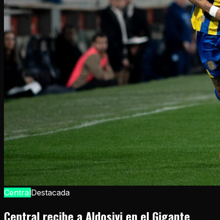
Central
Destacada
Central recibe a Aldosivi en el Gigante