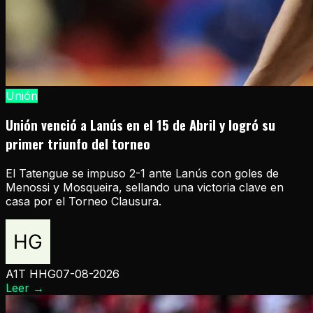
Unión
Unión venció a Lanús en el 15 de Abril y logró su
primer triunfo del torneo
El Tatengue se impuso 2-1 ante Lanús con goles de
Menossi y Mosqueira, sellando una victoria clave en
casa por el Torneo Clausura.
A1T HHG
07-08-2026
Leer
→