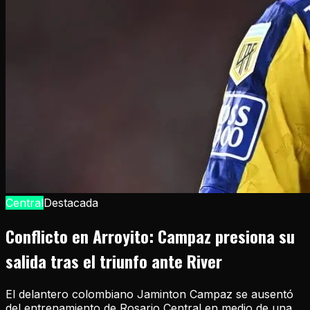
Central
Destacada
Conflicto en Arroyito: Campaz presiona su
salida tras el triunfo ante River
El delantero colombiano Jaminton Campaz se ausentó
del entrenamiento de Rosario Central en medio de una