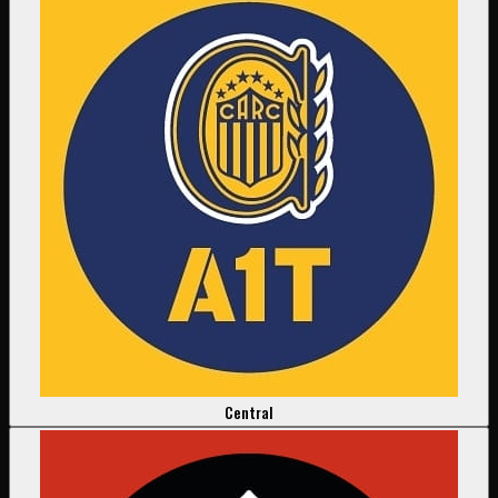
Central