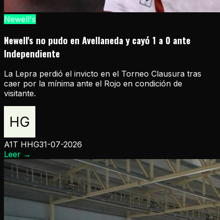
Newell's
Newell's no pudo en Avellaneda y cayó 1 a 0 ante
Independiente
La Lepra perdió el invicto en el Torneo Clausura tras
caer por la mínima ante el Rojo en condición de
visitante.
A1T HHG
31-07-2026
Leer
→