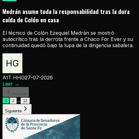
Medrán asume toda la responsabilidad tras la dura
caída de Colón en casa
El técnico de Colón Ezequiel Medrán se mostró
autocrítico tras la derrota frente a Chaco For Ever y su
continuidad quedó bajo la lupa de la dirigencia sabalera.
A1T HHG
27-07-2026
Leer
→
Anterior
...
1
2
12
Siguiente