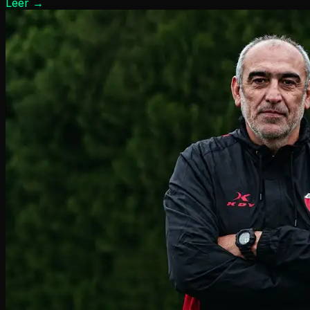
Leer
→