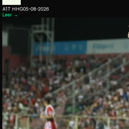
A1T HHG
05-08-2026
Leer
→