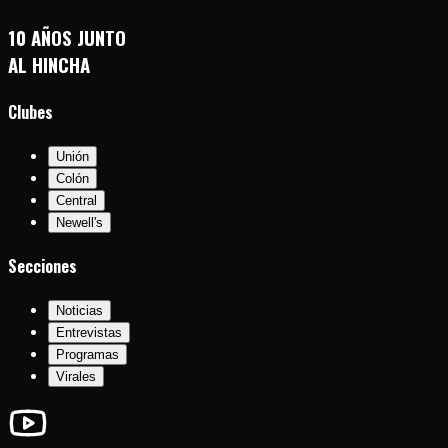
10 AÑOS JUNTO
AL HINCHA
Clubes
Unión
Colón
Central
Newell's
Secciones
Noticias
Entrevistas
Programas
Virales