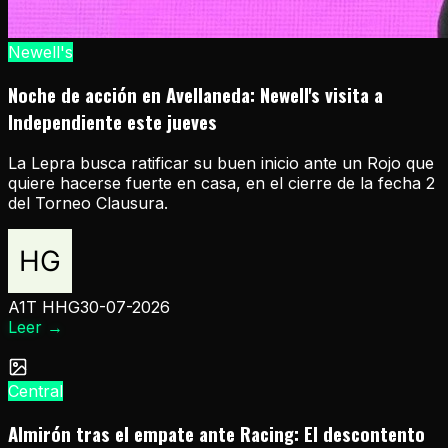
Newell's
Noche de acción en Avellaneda: Newell's visita a
Independiente este jueves
La Lepra busca ratificar su buen inicio ante un Rojo que
quiere hacerse fuerte en casa, en el cierre de la fecha 2
del Torneo Clausura.
A1T HHG
30-07-2026
Leer
→
Central
Almirón tras el empate ante Racing: El descontento