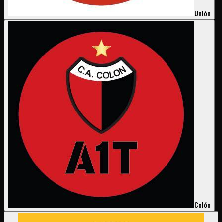
Unión
Colón