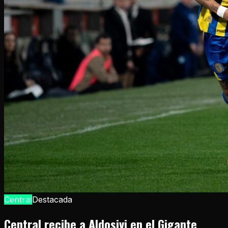
Central
Destacada
Central recibe a Aldosivi en el Gigante