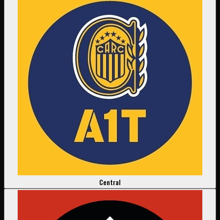
Central