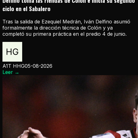
Delfino toma las riendas de Colón e inicia su segundo
ciclo en el Sabalero
Tras la salida de Ezequiel Medrán, Iván Delfino asumió
formalmente la dirección técnica de Colón y ya
completó su primera práctica en el predio 4 de junio.
A1T HHG
05-08-2026
Leer
→