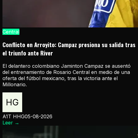
Central
Conflicto en Arroyito: Campaz presiona su salida tras
el triunfo ante River
El delantero colombiano Jaminton Campaz se ausentó
del entrenamiento de Rosario Central en medio de una
oferta del fútbol mexicano, tras la victoria ante el
Millonario.
A1T HHG
05-08-2026
Leer
→