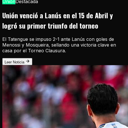
Unión
Destacada
Unión venció a Lanús en el 15 de Abril y
logró su primer triunfo del torneo
El Tatengue se impuso 2-1 ante Lanús con goles de
Menossi y Mosqueira, sellando una victoria clave en
casa por el Torneo Clausura.
Leer Noticia