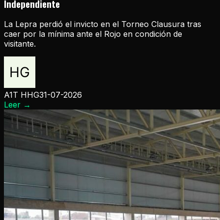
Independiente
La Lepra perdió el invicto en el Torneo Clausura tras
caer por la mínima ante el Rojo en condición de
visitante.
A1T HHG
31-07-2026
Leer
→