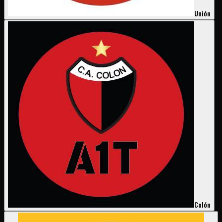
Unión
Colón