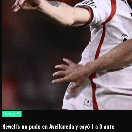
Newell's
Newell's no pudo en Avellaneda y cayó 1 a 0 ante