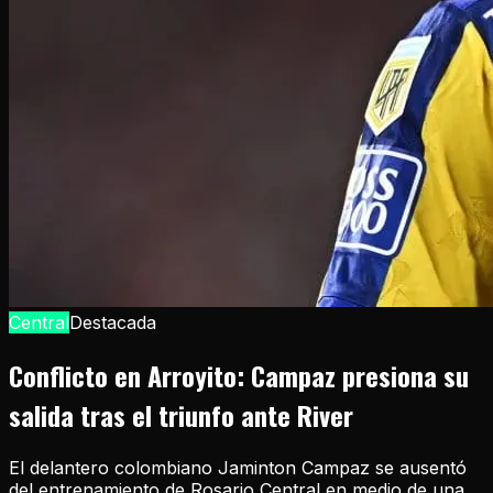
Central
Destacada
Conflicto en Arroyito: Campaz presiona su
salida tras el triunfo ante River
El delantero colombiano Jaminton Campaz se ausentó
del entrenamiento de Rosario Central en medio de una