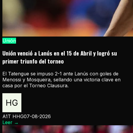
Unión
Unión venció a Lanús en el 15 de Abril y logró su
primer triunfo del torneo
El Tatengue se impuso 2-1 ante Lanús con goles de
Menossi y Mosqueira, sellando una victoria clave en
casa por el Torneo Clausura.
A1T HHG
07-08-2026
Leer
→