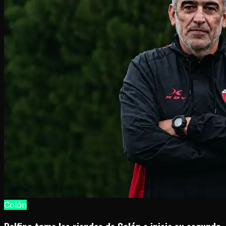
Colón