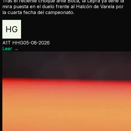
Tras el reciente choque ante Boca, la Lepra ya tiene la
mira puesta en el duelo frente al Halcón de Varela por
la cuarta fecha del campeonato.
A1T HHG
05-08-2026
Leer
→