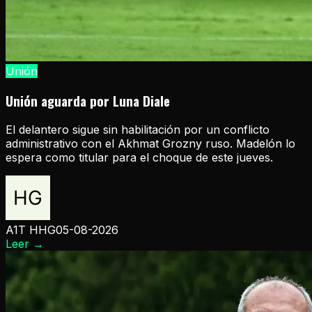
Unión
Unión aguarda por Luna Diale
El delantero sigue sin habilitación por un conflicto
administrativo con el Akhmat Grozny ruso. Madelón lo
espera como titular para el choque de este jueves.
A1T HHG
05-08-2026
Leer
→