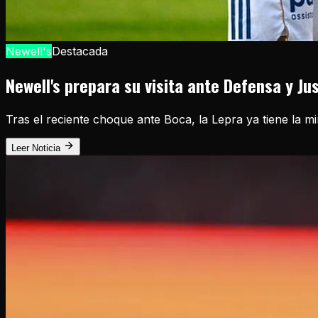
Newell's
Destacada
Newell's prepara su visita ante Defensa y Ju
Tras el reciente choque ante Boca, la Lepra ya tiene la m
Leer Noticia