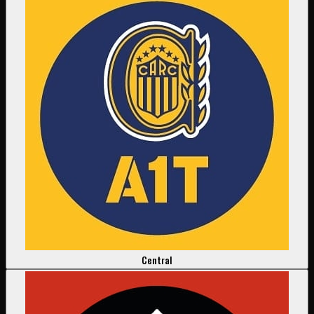
Central