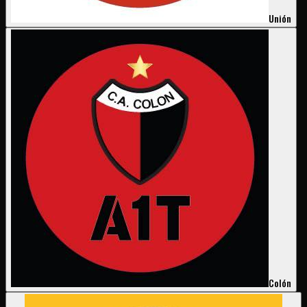
Unión
Colón