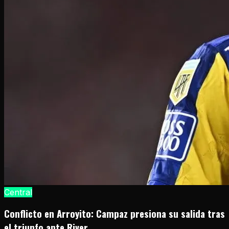
Central
Conflicto en Arroyito: Campaz presiona su salida tras
el triunfo ante River