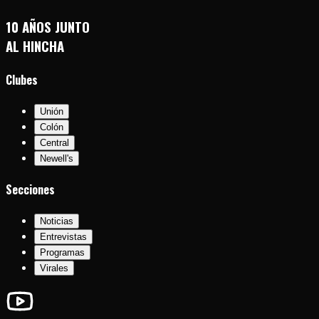
10 AÑOS JUNTO
AL HINCHA
Clubes
Unión
Colón
Central
Newell's
Secciones
Noticias
Entrevistas
Programas
Virales