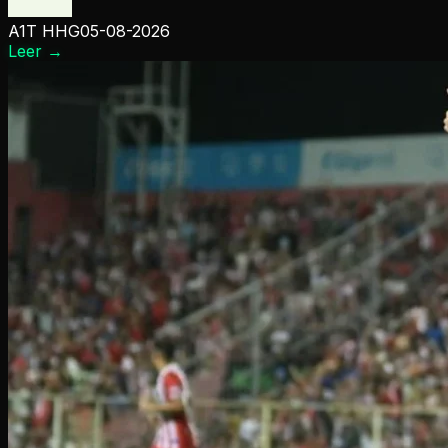
A1T HHG
05-08-2026
Leer
→