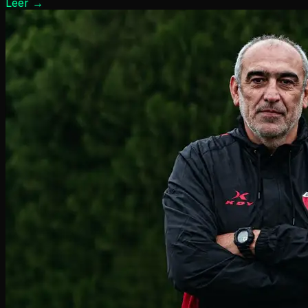
Leer
→