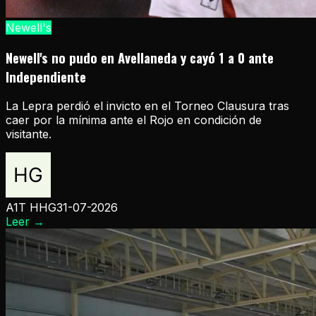
Newell's
Newell's no pudo en Avellaneda y cayó 1 a 0 ante
Independiente
La Lepra perdió el invicto en el Torneo Clausura tras
caer por la mínima ante el Rojo en condición de
visitante.
A1T HHG
31-07-2026
Leer
→