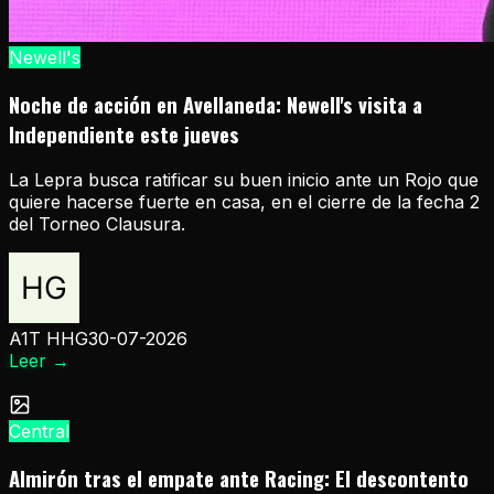
Newell's
Noche de acción en Avellaneda: Newell's visita a
Independiente este jueves
La Lepra busca ratificar su buen inicio ante un Rojo que
quiere hacerse fuerte en casa, en el cierre de la fecha 2
del Torneo Clausura.
A1T HHG
30-07-2026
Leer
→
Central
Almirón tras el empate ante Racing: El descontento