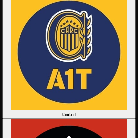
Central