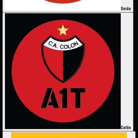
Unión
Colón