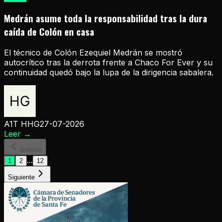
Medrán asume toda la responsabilidad tras la dura
caída de Colón en casa
El técnico de Colón Ezequiel Medrán se mostró
autocrítico tras la derrota frente a Chaco For Ever y su
continuidad quedó bajo la lupa de la dirigencia sabalera.
A1T HHG
27-07-2026
Leer
→
Anterior
...
1
2
12
Siguiente