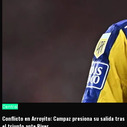
Central
Conflicto en Arroyito: Campaz presiona su salida tras
el triunfo ante River