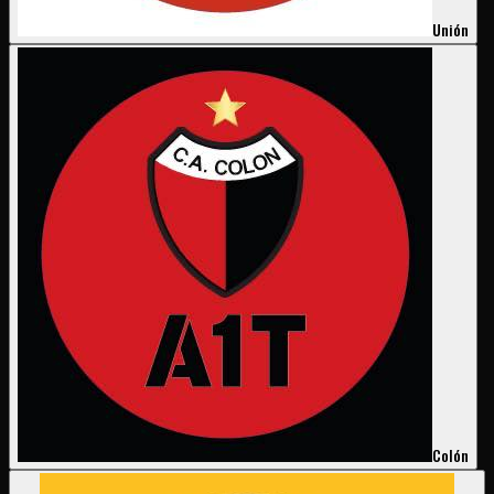
Unión
Colón