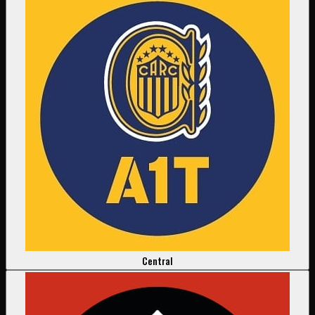
Central