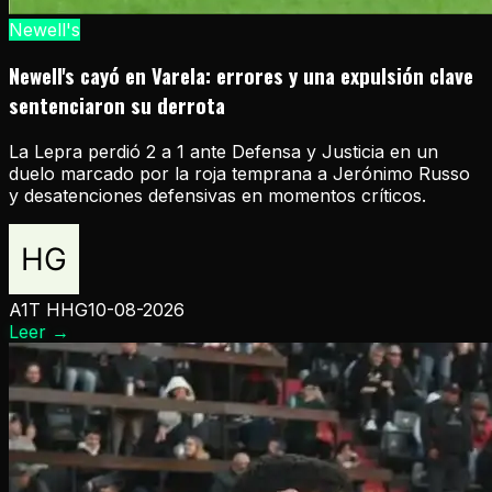
Newell's
Newell's cayó en Varela: errores y una expulsión clave
sentenciaron su derrota
La Lepra perdió 2 a 1 ante Defensa y Justicia en un
duelo marcado por la roja temprana a Jerónimo Russo
y desatenciones defensivas en momentos críticos.
A1T HHG
10-08-2026
Leer
→