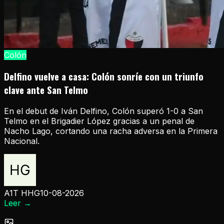
Colón
Delfino vuelve a casa: Colón sonríe con un triunfo
clave ante San Telmo
En el debut de Iván Delfino, Colón superó 1-0 a San
Telmo en el Brigadier López gracias a un penal de
Nacho Lago, cortando una racha adversa en la Primera
Nacional.
A1T HHG
10-08-2026
Leer
→