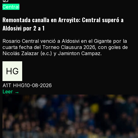
Central
Remontada canalla en Arroyito: Central superó a
Aldosivi por 2 a 1
Rosario Central venció a Aldosivi en el Gigante por la
cuarta fecha del Torneo Clausura 2026, con goles de
Nicolás Zalazar (e.c.) y Jaminton Campaz.
A1T HHG
10-08-2026
Leer
→