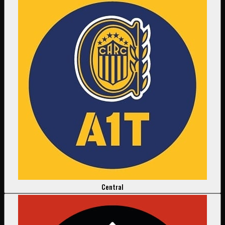
Central