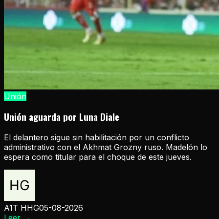
Unión
Unión aguarda por Luna Diale
El delantero sigue sin habilitación por un conflicto
administrativo con el Akhmat Grozny ruso. Madelón lo
espera como titular para el choque de este jueves.
A1T HHG
05-08-2026
Leer
→