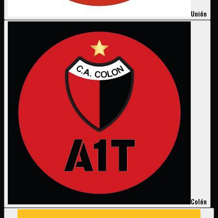
Unión
Colón