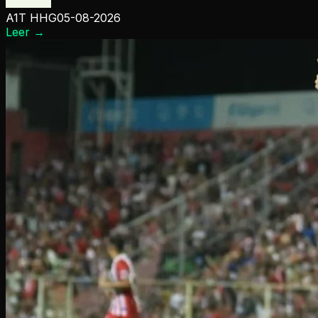
A1T HHG
05-08-2026
Leer
→