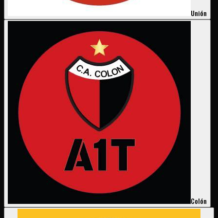
Unión
Colón