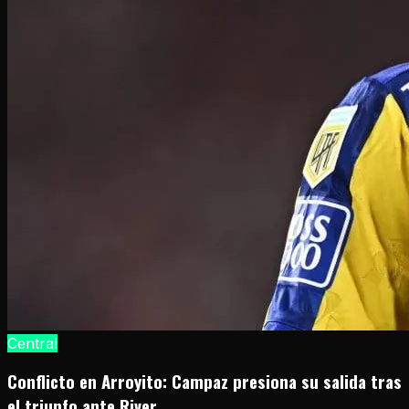
Central
Conflicto en Arroyito: Campaz presiona su salida tras
el triunfo ante River