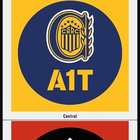
Central