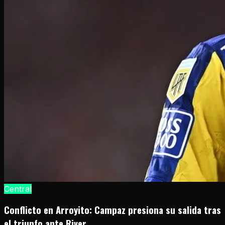
Central
Conflicto en Arroyito: Campaz presiona su salida tras
el triunfo ante River