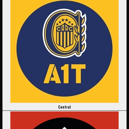
Central