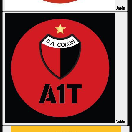
Unión
Colón