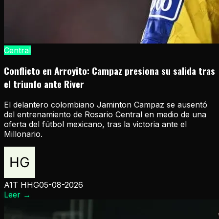
Central
Conflicto en Arroyito: Campaz presiona su salida tras
el triunfo ante River
El delantero colombiano Jaminton Campaz se ausentó
del entrenamiento de Rosario Central en medio de una
oferta del fútbol mexicano, tras la victoria ante el
Millonario.
A1T HHG
05-08-2026
Leer
→