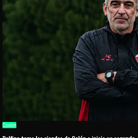
Colón