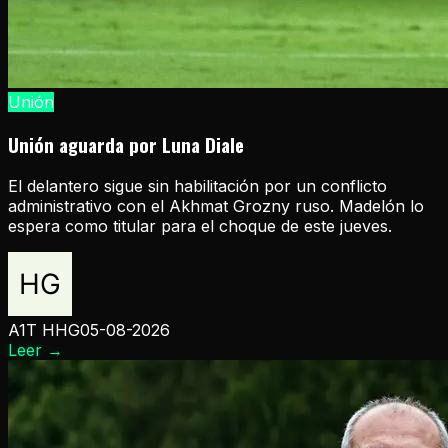
Unión
Unión aguarda por Luna Diale
El delantero sigue sin habilitación por un conflicto
administrativo con el Akhmat Grozny ruso. Madelón lo
espera como titular para el choque de este jueves.
A1T HHG
05-08-2026
Leer
→