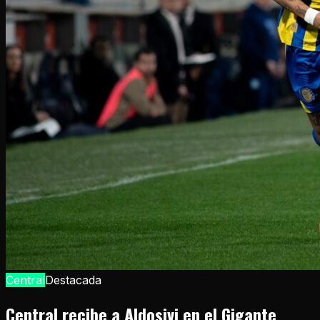
Central
Destacada
Central recibe a Aldosivi en el Gigante