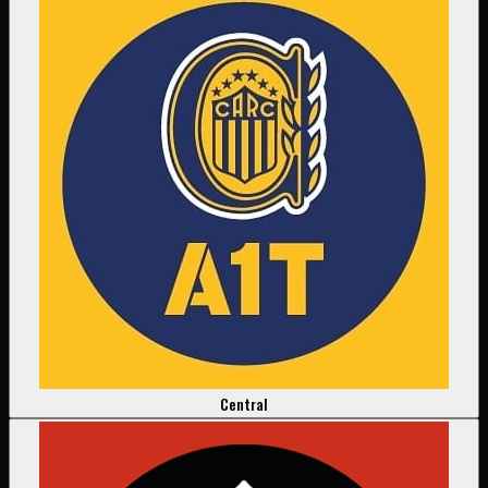
Central