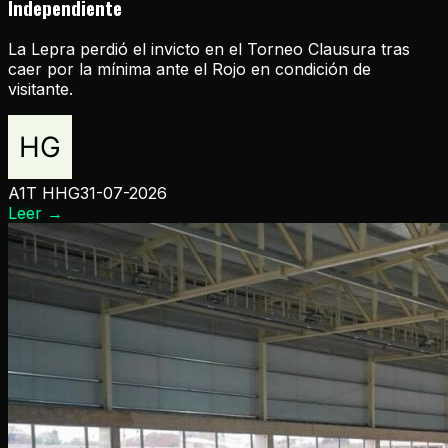
Independiente
La Lepra perdió el invicto en el Torneo Clausura tras
caer por la mínima ante el Rojo en condición de
visitante.
A1T HHG
31-07-2026
Leer
→