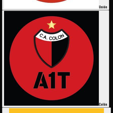
Unión
Colón