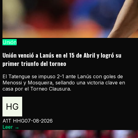
Unión
Unión venció a Lanús en el 15 de Abril y logró su
primer triunfo del torneo
El Tatengue se impuso 2-1 ante Lanús con goles de
Menossi y Mosqueira, sellando una victoria clave en
casa por el Torneo Clausura.
A1T HHG
07-08-2026
Leer
→