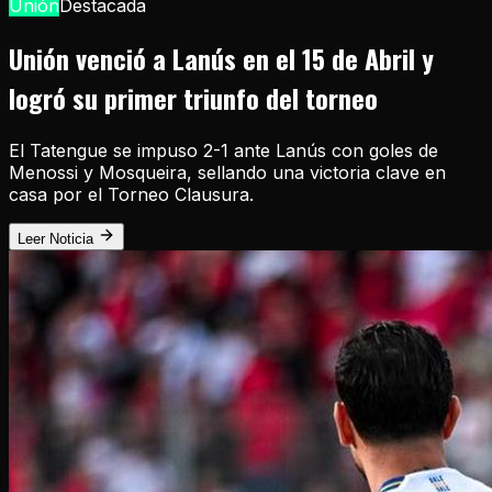
Unión
Destacada
Unión venció a Lanús en el 15 de Abril y
logró su primer triunfo del torneo
El Tatengue se impuso 2-1 ante Lanús con goles de
Menossi y Mosqueira, sellando una victoria clave en
casa por el Torneo Clausura.
Leer Noticia