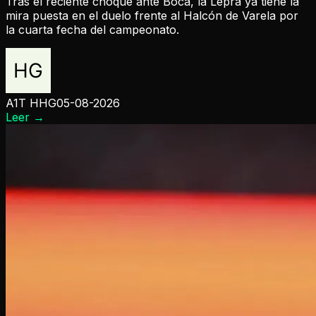
Tras el reciente choque ante Boca, la Lepra ya tiene la
mira puesta en el duelo frente al Halcón de Varela por
la cuarta fecha del campeonato.
A1T HHG
05-08-2026
Leer
→