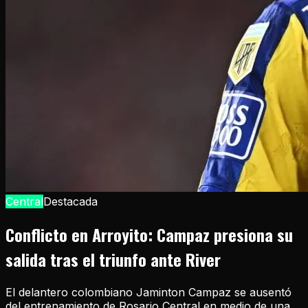
Central
Destacada
Conflicto en Arroyito: Campaz presiona su
salida tras el triunfo ante River
El delantero colombiano Jaminton Campaz se ausentó
del entrenamiento de Rosario Central en medio de una