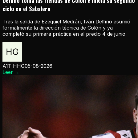
Delfino toma las riendas de Colón e inicia su segundo
ciclo en el Sabalero
Tras la salida de Ezequiel Medrán, Iván Delfino asumió
formalmente la dirección técnica de Colón y ya
completó su primera práctica en el predio 4 de junio.
A1T HHG
05-08-2026
Leer
→