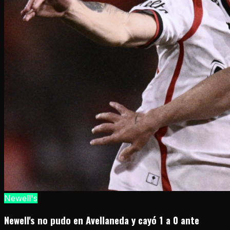
Newell's
Newell's no pudo en Avellaneda y cayó 1 a 0 ante