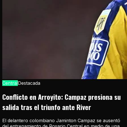
Central
Destacada
Conflicto en Arroyito: Campaz presiona su
salida tras el triunfo ante River
El delantero colombiano Jaminton Campaz se ausentó
del entrenamiento de Rosario Central en medio de una