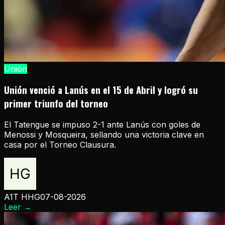
Unión
Unión venció a Lanús en el 15 de Abril y logró su
primer triunfo del torneo
El Tatengue se impuso 2-1 ante Lanús con goles de
Menossi y Mosqueira, sellando una victoria clave en
casa por el Torneo Clausura.
A1T HHG
07-08-2026
Leer
→