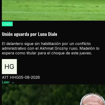
Unión
Unión aguarda por Luna Diale
El delantero sigue sin habilitación por un conflicto
administrativo con el Akhmat Grozny ruso. Madelón lo
espera como titular para el choque de este jueves.
A1T HHG
05-08-2026
Leer
→