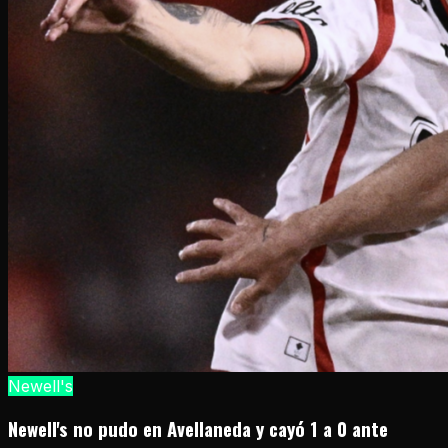
Newell's
Newell's no pudo en Avellaneda y cayó 1 a 0 ante