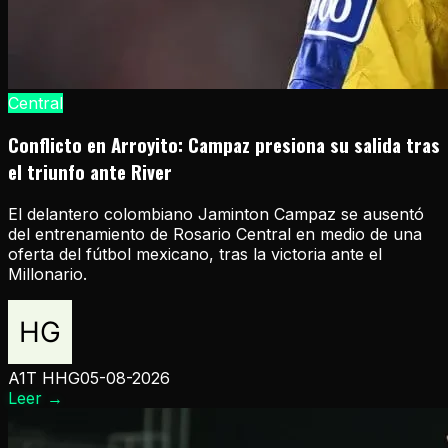
Central
Conflicto en Arroyito: Campaz presiona su salida tras
el triunfo ante River
El delantero colombiano Jaminton Campaz se ausentó
del entrenamiento de Rosario Central en medio de una
oferta del fútbol mexicano, tras la victoria ante el
Millonario.
A1T HHG
05-08-2026
Leer
→