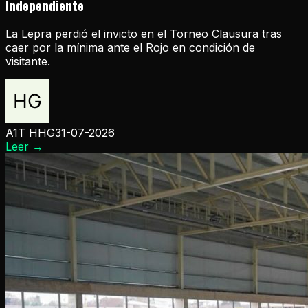
Independiente
La Lepra perdió el invicto en el Torneo Clausura tras
caer por la mínima ante el Rojo en condición de
visitante.
A1T HHG
31-07-2026
Leer
→