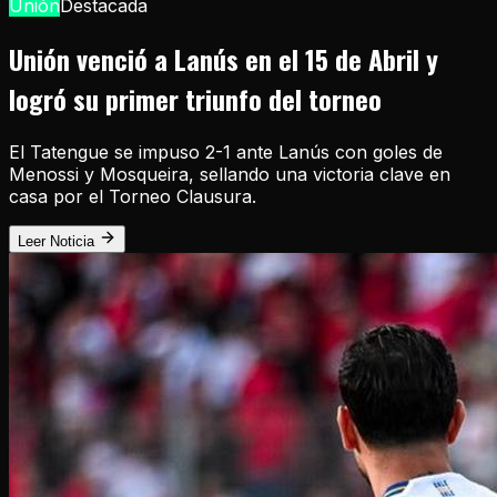
Unión
Destacada
Unión venció a Lanús en el 15 de Abril y
logró su primer triunfo del torneo
El Tatengue se impuso 2-1 ante Lanús con goles de
Menossi y Mosqueira, sellando una victoria clave en
casa por el Torneo Clausura.
Leer Noticia