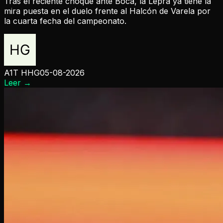
Tras el reciente choque ante Boca, la Lepra ya tiene la
mira puesta en el duelo frente al Halcón de Varela por
la cuarta fecha del campeonato.
A1T HHG
05-08-2026
Leer
→