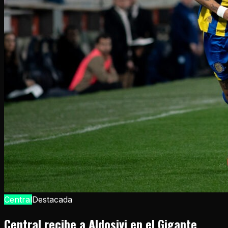
Central
Destacada
Central recibe a Aldosivi en el Gigante