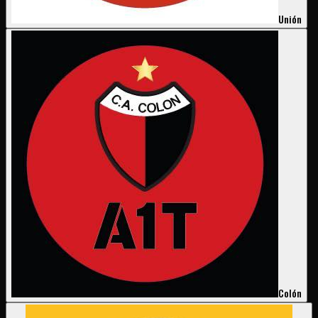
Unión
Colón