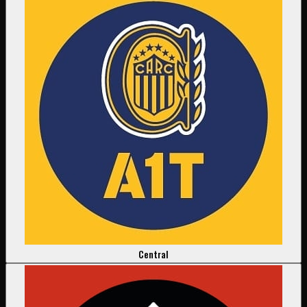
Central