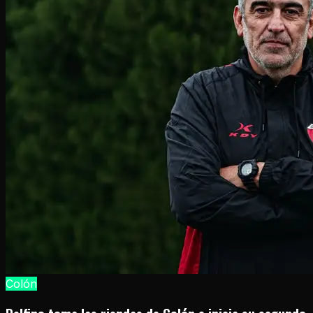
Colón