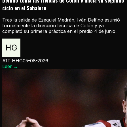
Delfino toma las riendas de Colón e inicia su segundo
ciclo en el Sabalero
Tras la salida de Ezequiel Medrán, Iván Delfino asumió
formalmente la dirección técnica de Colón y ya
completó su primera práctica en el predio 4 de junio.
A1T HHG
05-08-2026
Leer
→